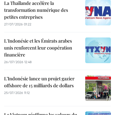
La Thaïlande accélère la
transformation numérique des
petites entreprises
27/07/2026 01:22
L'Indonésie et les Émirats arabes
unis renforcent leur coopération
financière
26/07/2026 12:48
L’Indonésie lance un projet gazier
offshore de 15 milliards de dollars
25/07/2026 11:12
Le Vietnam réaffirme les valeurs du