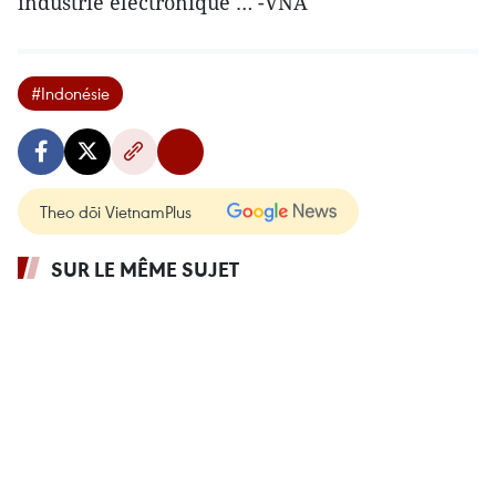
industrie électronique … -VNA
#Indonésie
Theo dõi VietnamPlus
SUR LE MÊME SUJET