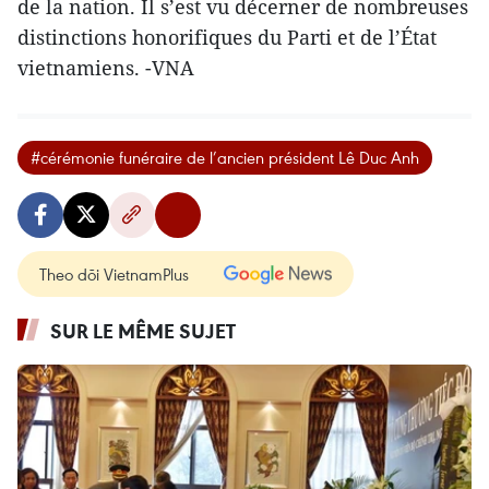
de la nation. Il s’est vu décerner de nombreuses
distinctions honorifiques du Parti et de l’État
vietnamiens. -VNA
#cérémonie funéraire de l’ancien président Lê Duc Anh
Theo dõi VietnamPlus
SUR LE MÊME SUJET