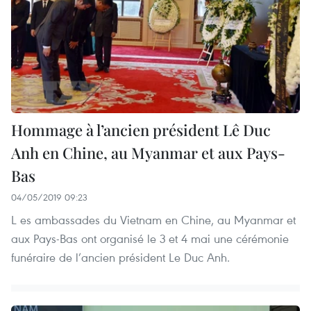
Hommage à l’ancien président Lê Duc
Anh en Chine, au Myanmar et aux Pays-
Bas
04/05/2019 09:23
L es ambassades du Vietnam en Chine, au Myanmar et
aux Pays-Bas ont organisé le 3 et 4 mai une cérémonie
funéraire de l’ancien président Le Duc Anh.