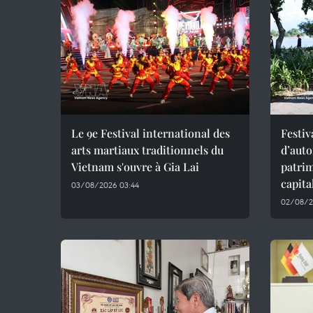
Le 9e Festival international des
Festiv
arts martiaux traditionnels du
d’aut
Vietnam s'ouvre à Gia Lai
patrim
capita
03/08/2026 03:44
02/08/2