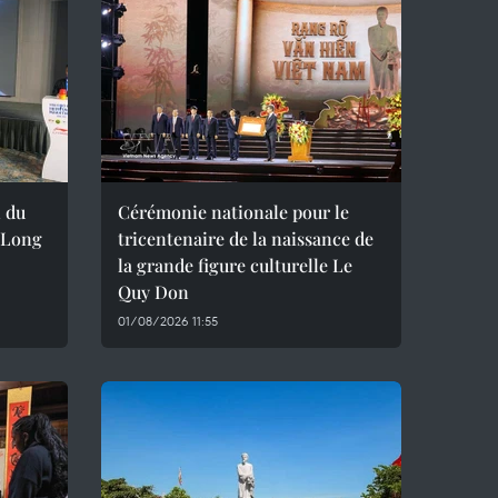
 du
Cérémonie nationale pour le
a Long
tricentenaire de la naissance de
la grande figure culturelle Le
Quy Don
01/08/2026 11:55