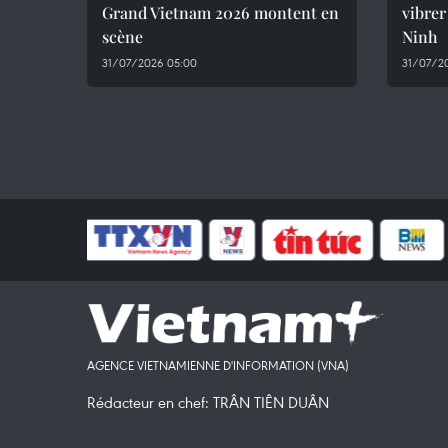
Grand Vietnam 2026 montent en
vibrer
scène
Ninh
31/07/2026 05:00
31/07/2
AGENCE VIETNAMIENNE D'INFORMATION (VNA)
Rédacteur en chef: TRÂN TIÊN DUÂN