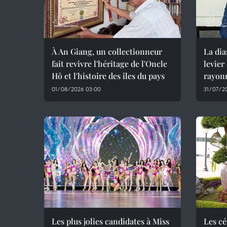
À An Giang, un collectionneur
La di
fait revivre l'héritage de l'Oncle
levier
Hô et l'histoire des îles du pays
rayon
01/08/2026 03:00
31/07/2
Les plus jolies candidates à Miss
Les cé