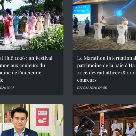
al Huê 2026 : un Festival
Le Marathon international
omne aux couleurs du
patrimoine de la baie d’H
oine de l’ancienne
2026 devrait attirer 18.000
le
coureurs
026 10:15
02/08/2026 09:55