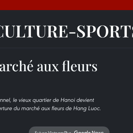
CULTURE-SPORT
rché aux fleurs
onnel, le vieux quartier de Hanoi devient
erture du marché aux fleurs de Hang Luoc.
Suivez VietnamPlus