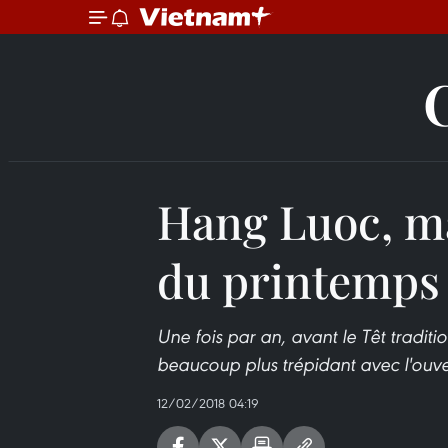
Hang Luoc, ma
du printemps
Une fois par an, avant le Têt traditi
beaucoup plus trépidant avec l'ouv
12/02/2018 04:19