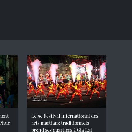
ement
Le 9e Festival international des
 Phuc
arts martiaux traditionnels
prend ses quartiers à Gia Lai