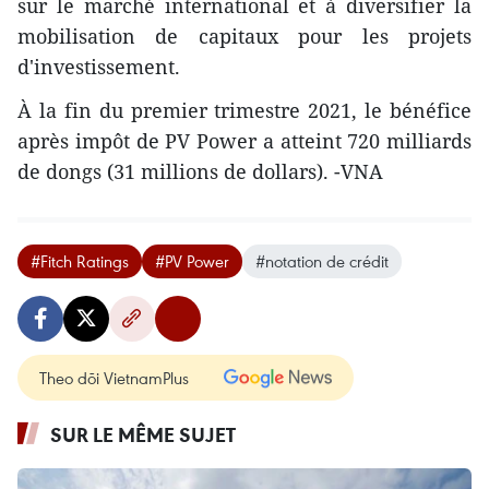
sur le marché international et à diversifier la
mobilisation de capitaux pour les projets
d'investissement.
À la fin du premier trimestre 2021, le bénéfice
après impôt de PV Power a atteint 720 milliards
de dongs (31 millions de dollars). -VNA
#Fitch Ratings
#PV Power
#notation de crédit
Theo dõi VietnamPlus
SUR LE MÊME SUJET