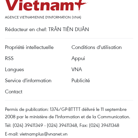
AGENCE VIETNAMIENNE D'INFORMATION (VNA)
Rédacteur en chef: TRÂN TIÊN DUÂN
Propriété intellectuelle
Conditions d'utilisation
RSS
Appui
Langues
VNA
Service d'information
Publicité
Contact
Permis de publication: 1374/GP-BTTTT délivré le 11 septembre
2008 par le ministère de l'Information et de la Communication.
Tél: (024) 39411349 - (024) 39411348, Fax: (024) 39411348
E-mail:
vietnamplus@vnanet.vn