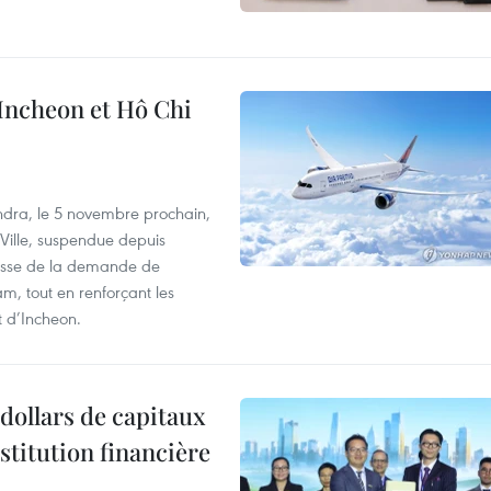
 Incheon et Hô Chi
dra, le 5 novembre prochain,
-Ville, suspendue depuis
ausse de la demande de
m, tout en renforçant les
t d’Incheon.
dollars de capitaux
stitution financière