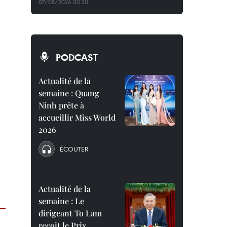
07/08/2026 00:30
PODCAST
Actualité de la
semaine : Quang
Ninh prête à
accueillir Miss World
2026
ÉCOUTER
Actualité de la
semaine : Le
dirigeant To Lam
reçoit le Prix