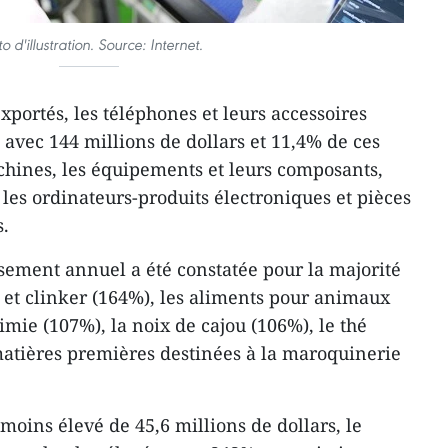
o d'illustration. Source: Internet.
exportés, les téléphones et leurs accessoires
avec 144 millions de dollars et 11,4% de ces
chines, les équipements et leurs composants,
 les ordinateurs-produits électroniques et pièces
s.
ssement annuel a été constatée pour la majorité
t et clinker (164%), les aliments pour animaux
himie (107%), la noix de cajou (106%), le thé
 matières premières destinées à la maroquinerie
 moins élevé de 45,6 millions de dollars, le