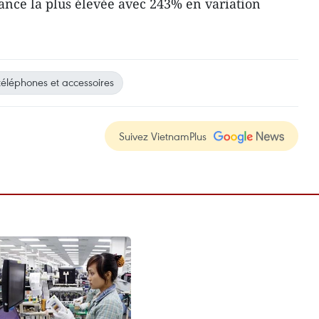
sance la plus élevée avec 243% en variation
téléphones et accessoires
Suivez VietnamPlus