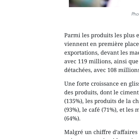
Phot
Parmi les produits les plus 
viennent en première place 
exportations, devant les ma
avec 119 millions, ainsi que
détachées, avec 108 million
Une forte croissance en gli
des produits, dont le cimen
(135%), les produits de la c
(93%), le café (71%), et les
(64%).
Malgré un chiffre d’affaires