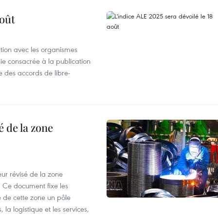
août
ation avec les organismes
e consacrée à la publication
e des accords de libre-
 de la zone
ur révisé de la zone
 Ce document fixe les
 de cette zone un pôle
 la logistique et les services,