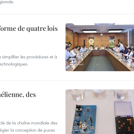
gionale.
forme de quatre lois
 simplifier les procédures et à
 technologiques.
élienne, des
clé de la chaîne mondiale des
légier la conception de puces