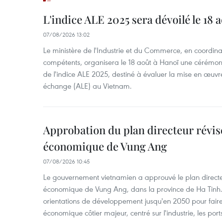
L'indice ALE 2025 sera dévoilé le 18 
07/08/2026 13:02
Le ministère de l'Industrie et du Commerce, en coordin
compétents, organisera le 18 août à Hanoï une cérémoni
de l'indice ALE 2025, destiné à évaluer la mise en œuvr
échange (ALE) au Vietnam.
Approbation du plan directeur révisé
économique de Vung Ang
07/08/2026 10:45
Le gouvernement vietnamien a approuvé le plan directe
économique de Vung Ang, dans la province de Ha Tinh.
orientations de développement jusqu'en 2050 pour faire
économique côtier majeur, centré sur l'industrie, les ports,