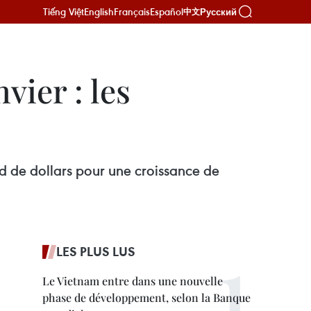
Tiếng Việt
English
Français
Español
Русский
中文
vier : les
iard de dollars pour une croissance de
LES PLUS LUS
Le Vietnam entre dans une nouvelle
phase de développement, selon la Banque