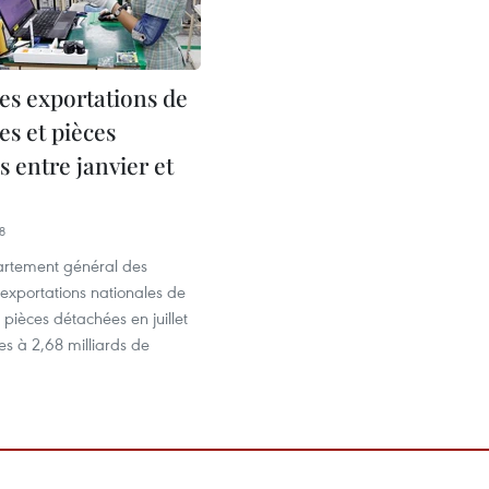
es exportations de
es et pièces
 entre janvier et
8
artement général des
exportations nationales de
 pièces détachées en juillet
ies à 2,68 milliards de