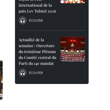
international de la
paix Lev Tolstoï 2026
ÉCOUTER
Actualité de la
semaine : Ouverture
du troisième Plénum
du Comité central du
Parti du 14e mandat
ÉCOUTER