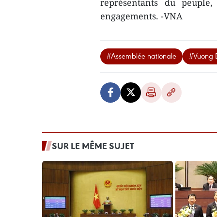
représentants du peuple,
engagements. -VNA
#Assemblée nationale
#Vuong 
SUR LE MÊME SUJET