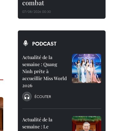
combat
07/08/2026 00:30
PODCAST
Actualité de la
semaine : Quang
Ninh prête à
accueillir Miss World
2026
ÉCOUTER
Actualité de la
semaine : Le