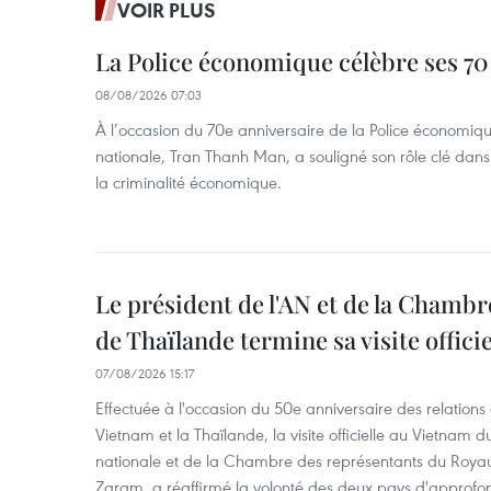
VOIR PLUS
La Police économique célèbre ses 70
08/08/2026 07:03
À l’occasion du 70e anniversaire de la Police économiqu
nationale, Tran Thanh Man, a souligné son rôle clé dans l
la criminalité économique.
Le président de l'AN et de la Chamb
de Thaïlande termine sa visite offici
07/08/2026 15:17
Effectuée à l'occasion du 50e anniversaire des relations
Vietnam et la Thaïlande, la visite officielle au Vietnam 
nationale et de la Chambre des représentants du Roy
Zaram, a réaffirmé la volonté des deux pays d'approfon