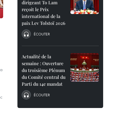
dirigeant To Lam
reçoit le Prix
international de la
paix Lev Tolstoï 2026
ÉCOUTER
Actualité de la
semaine : Ouverture
la
du troisième Plénum
du Comité central du
Parti du 14e mandat
ÉCOUTER
ec