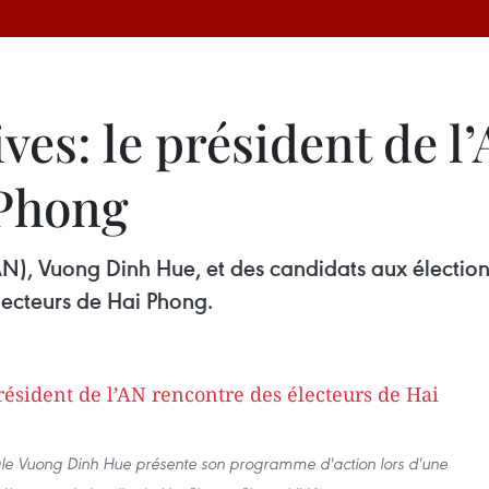
ives: le président de 
 Phong
N), Vuong Dinh Hue, et des candidats aux élections 
électeurs de Hai Phong.
ale Vuong Dinh Hue présente son programme d'action lors d'une