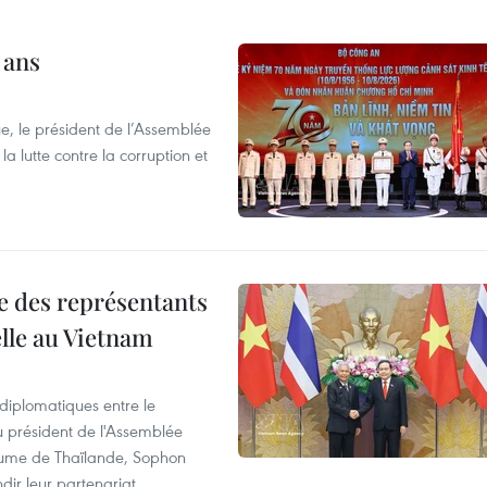
 ans
e, le président de l’Assemblée
a lutte contre la corruption et
re des représentants
elle au Vietnam
 diplomatiques entre le
du président de l'Assemblée
aume de Thaïlande, Sophon
dir leur partenariat