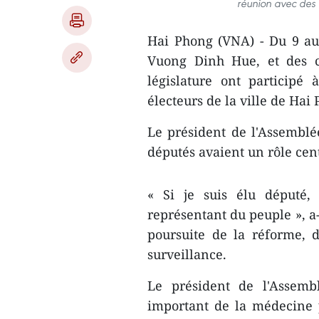
réunion avec des 
Hai Phong (VNA) - Du 9 au 
Vuong Dinh Hue, et des c
législature ont participé 
électeurs de la ville de Hai
Le président de l'Assemblé
députés avaient un rôle centr
« Si je suis élu député, 
représentant du peuple », a-
poursuite de la réforme, de
surveillance.
Le président de l'Assembl
important de la médecine p