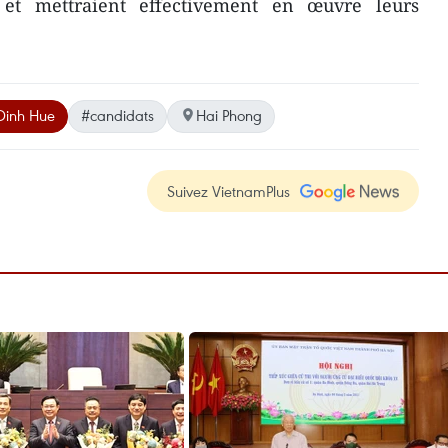
 et mettraient effectivement en œuvre leurs
Dinh Hue
#candidats
Hai Phong
Suivez VietnamPlus