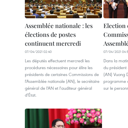
Assemblée nationale : les
Election 
élections de postes
Commissi
continuent mercredi
Assemblé
07/04/2021 02:40
07/04/2021 04:
Les députés effectuent mercredi les
Dans la matin
procédures nécessaires pour élire les
du président
présidents de certaines Commissions de
(AN) Vuong Di
l'Assemblée nationale (AN), le secrétaire
programme de
général de l'AN et l'auditeur général
sur le person
d'État.