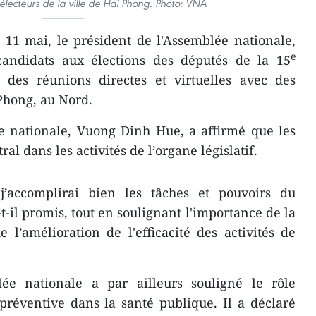
électeurs de la ville de Hai Phong. Photo: VNA
11 mai, le président de l'Assemblée nationale,
e
andidats aux élections des députés de la 15
à des réunions directes et virtuelles avec des
 Phong, au Nord.
e nationale, Vuong Dinh Hue, a affirmé que les
al dans les activités de l’organe législatif.
j’accomplirai bien les tâches et pouvoirs du
t-il promis, tout en soulignant l'importance de la
 l’amélioration de l'efficacité des activités de
ée nationale a par ailleurs souligné le rôle
réventive dans la santé publique. Il a déclaré