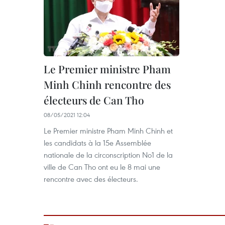
Le Premier ministre Pham
Minh Chinh rencontre des
électeurs de Can Tho
08/05/2021 12:04
Le Premier ministre Pham Minh Chinh et
les candidats à la 15e Assemblée
nationale de la circonscription No1 de la
ville de Can Tho ont eu le 8 mai une
rencontre avec des électeurs.