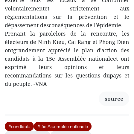
exhorté tous les locaux à se conformer
volontairementet strictement aux
réglementations sur la prévention et le
dépassement desconséquences de l'épidémie.
Prenant la parolelors de la rencontre, les
électeurs de Ninh Kieu, Cai Rang et Phong Dien
ontgrandement apprécié le plan d'action des
candidats à la 15e Assemblée nationaleet ont
exprimé leurs opinions et leurs
recommandations sur les questions dupays et
du peuple. -VNA
source
#candidats
#15e Assemblée nationale