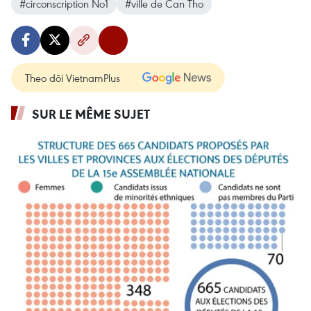
#circonscription No1
#ville de Can Tho
Theo dõi VietnamPlus
SUR LE MÊME SUJET