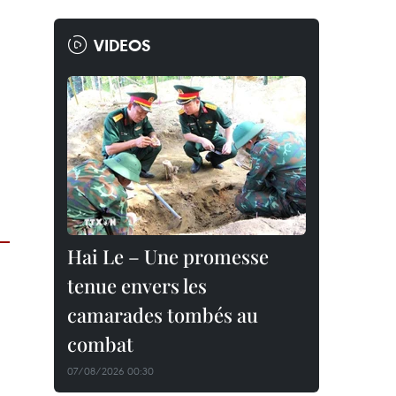
VIDEOS
Hai Le – Une promesse
tenue envers les
camarades tombés au
combat
07/08/2026 00:30