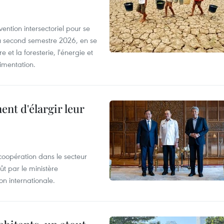
ntion intersectoriel pour se
u second semestre 2026, en se
 et la foresterie, l'énergie et
limentation.
nt d'élargir leur
coopération dans le secteur
t par le ministère
n internationale.