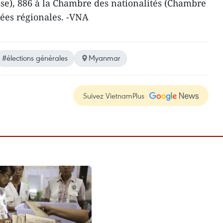
se), 886 à la Chambre des nationalités (Chambre
lées régionales. -VNA
#élections générales
Myanmar
Suivez VietnamPlus