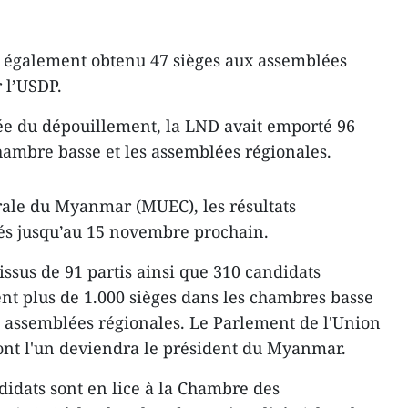
t également obtenu 47 sièges aux assemblées
r l’USDP.
ée du dépouillement, la LND ​avait emporté 96
hambre basse et les assemblées régionales.
rale du Myanmar (MUEC), les résultats
sés jusqu’au 15 novembre prochain.
ssus de 91 partis ainsi que 310 candidats
nt plus de 1.000 sièges dans ​les chambres basse
s assemblées régionales. Le Parlement de l'Union
 dont l'un deviendra le président du Myanmar.
didats sont en lice à la Chambre des