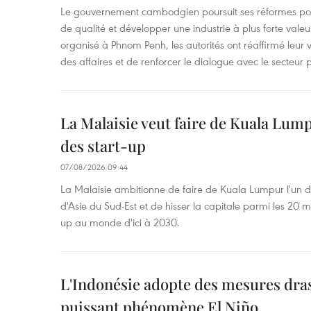
Le gouvernement cambodgien poursuit ses réformes pour
de qualité et développer une industrie à plus forte valeu
organisé à Phnom Penh, les autorités ont réaffirmé leur v
des affaires et de renforcer le dialogue avec le secteur p
La Malaisie veut faire de Kuala Lum
des start-up
07/08/2026 09:44
La Malaisie ambitionne de faire de Kuala Lumpur l'un d
d'Asie du Sud-Est et de hisser la capitale parmi les 20 m
up au monde d'ici à 2030.
L'Indonésie adopte des mesures dras
puissant phénomène El Niño