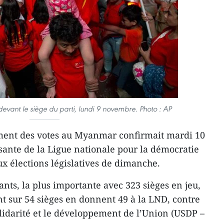
evant le siège du parti, lundi 9 novembre. Photo : AP
ement des votes au Myanmar confirmait mardi 10
ante de la Ligue nationale pour la démocratie
ux élections législatives de dimanche.
nts, la plus importante avec 323 sièges en jeu,
nt sur 54 sièges en donnent 49 à la LND, contre
solidarité et le développement de l’Union (USDP –