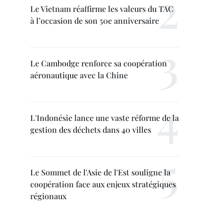
Le Vietnam réaffirme les valeurs du TAC
à l’occasion de son 50e anniversaire
Le Cambodge renforce sa coopération
aéronautique avec la Chine
L'Indonésie lance une vaste réforme de la
gestion des déchets dans 40 villes
Le Sommet de l'Asie de l'Est souligne la
coopération face aux enjeux stratégiques
régionaux