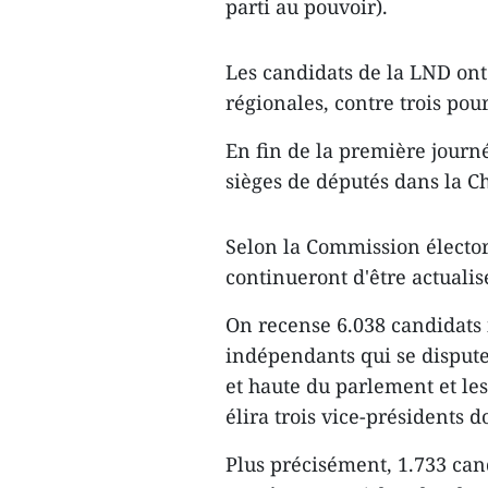
parti au pouvoir).
Les candidats de la LND on
régionales, contre trois pou
En fin de la première journ
sièges de députés dans la C
Selon la Commission électo
continueront d'être actuali
On recense 6.038 candidats i
indépendants qui se dispute
et haute du parlement et le
élira trois vice-présidents
Plus précisément, 1.733 can