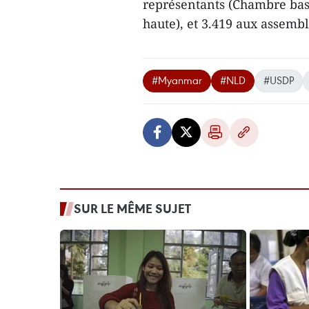
représentants (Chambre bas
haute), et 3.419 aux assemb
#Myanmar
#NLD
#USDP
SUR LE MÊME SUJET