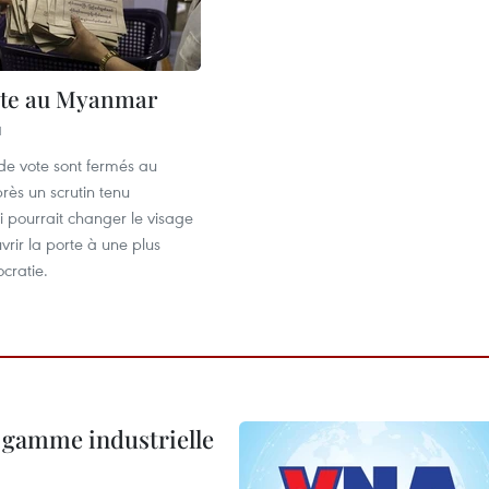
ote au Myanmar
1
de vote sont fermés au
ès un scrutin tenu
 pourrait changer le visage
vrir la porte à une plus
cratie.
 gamme industrielle