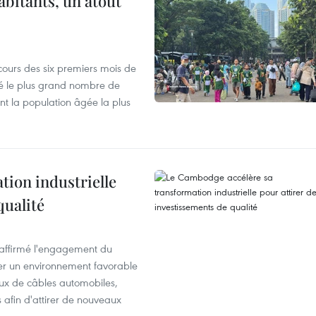
abitants, un atout
cours des six premiers mois de
ré le plus grand nombre de
nt la population âgée la plus
ion industrielle
qualité
éaffirmé l'engagement du
éer un environnement favorable
ux de câbles automobiles,
s afin d'attirer de nouveaux