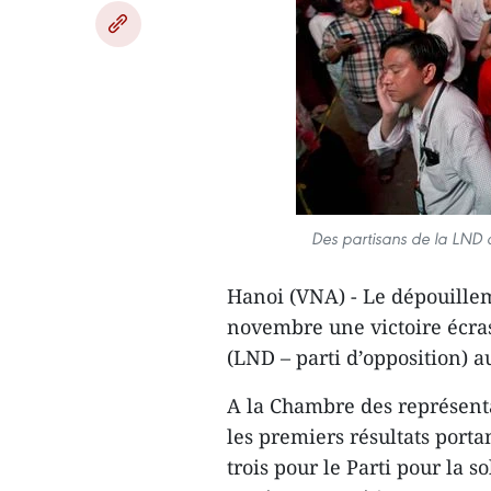
Des partisans de la LND d
Hanoi (VNA) - Le dé​pouill
novembre une victoire écras
(LND – parti d’opposition) a
A la Chambre des représenta
les premiers résultats porta
trois pour le Parti pour la 