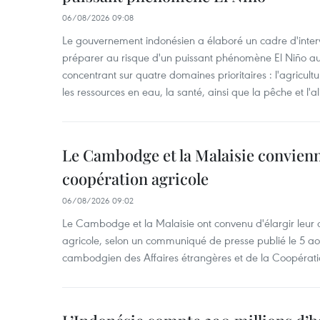
06/08/2026 09:08
Le gouvernement indonésien a élaboré un cadre d'interve
préparer au risque d'un puissant phénomène El Niño a
concentrant sur quatre domaines prioritaires : l'agriculture
les ressources en eau, la santé, ainsi que la pêche et l'a
Le Cambodge et la Malaisie convienne
coopération agricole
06/08/2026 09:02
Le Cambodge et la Malaisie ont convenu d'élargir leur 
agricole, selon un communiqué de presse publié le 5 aoû
cambodgien des Affaires étrangères et de la Coopératio