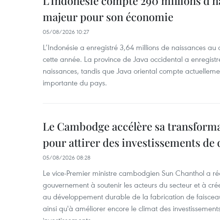
L’Indonésie compte 290 millions d’h
majeur pour son économie
05/08/2026 10:27
L’Indonésie a enregistré 3,64 millions de naissances au 
cette année. La province de Java occidental a enregist
naissances, tandis que Java oriental compte actuelleme
importante du pays.
Le Cambodge accélère sa transformat
pour attirer des investissements de 
05/08/2026 08:28
Le vice-Premier ministre cambodgien Sun Chanthol a r
gouvernement à soutenir les acteurs du secteur et à cr
au développement durable de la fabrication de faiscea
ainsi qu'à améliorer encore le climat des investissement