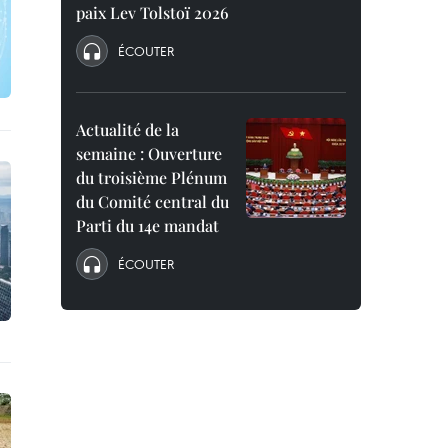
paix Lev Tolstoï 2026
ÉCOUTER
Actualité de la
semaine : Ouverture
du troisième Plénum
du Comité central du
Parti du 14e mandat
ÉCOUTER