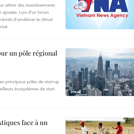
 attirer des investissements
r ajoutée. Lors d'un forum
olonté d'améliorer le climat
rivé.
pur un pôle régional
es principaux pôles de start-up
eilleurs écosystèmes de start-
tiques face à un