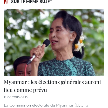
SUR LE MÊME SUJET
Myanmar : les élections générales auront
lieu comme prévu
14/10/2015 08:15
La Commission électorale du Myanmar (UEC) a