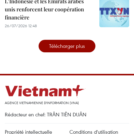
L'Indonésie et les Émirats arabes
unis renforcent leur coopération
financière
26/07/2026 12:48
Télécharger plus
AGENCE VIETNAMIENNE D'INFORMATION (VNA)
Rédacteur en chef: TRÂN TIÊN DUÂN
Propriété intellectuelle
Conditions d'utilisation