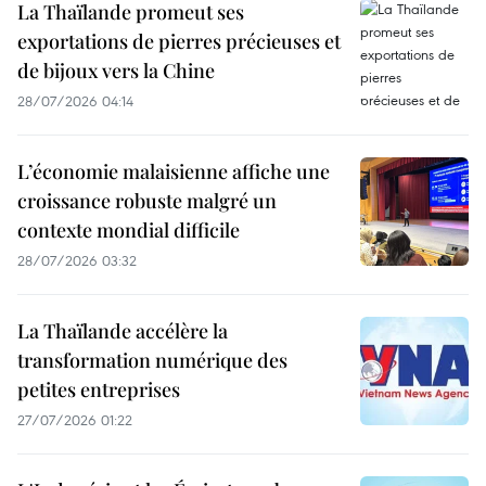
La Thaïlande promeut ses
exportations de pierres précieuses et
de bijoux vers la Chine
28/07/2026 04:14
L’économie malaisienne affiche une
croissance robuste malgré un
contexte mondial difficile
28/07/2026 03:32
La Thaïlande accélère la
transformation numérique des
petites entreprises
27/07/2026 01:22