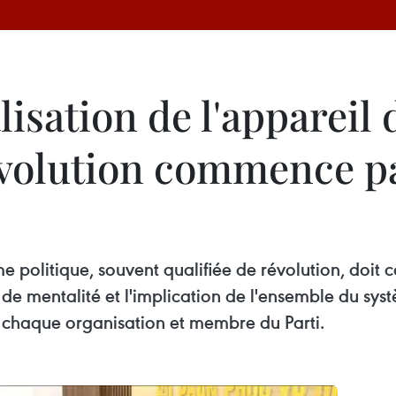
alisation de l'appareil
révolution commence p
ème politique, souvent qualifiée de révolution, doi
de mentalité et l'implication de l'ensemble du sys
r chaque organisation et membre du Parti.