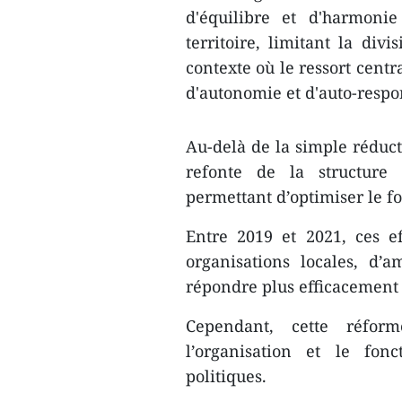
d'équilibre et d'harmoni
territoire, limitant la div
contexte où le ressort centr
d'autonomie et d'auto-respon
Au-delà de la simple réduct
refonte de la structure 
permettant d’optimiser le f
Entre 2019 et 2021, ces e
organisations locales, d’a
répondre plus efficacement 
Cependant, cette réform
l’organisation et le fon
politiques.