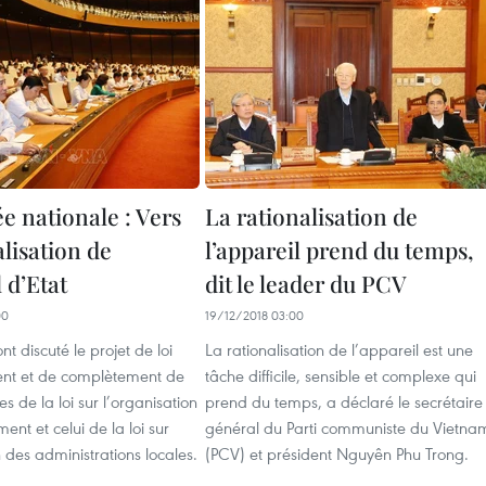
e nationale : Vers
La rationalisation de
alisation de
l’appareil prend du temps,
l d’Etat
dit le leader du PCV
00
19/12/2018 03:00
t discuté le projet de loi
La rationalisation de l’appareil est une
t et de complètement de
tâche difficile, sensible et complexe qui
les de la loi sur l’organisation
prend du temps, a déclaré le secrétaire
nt et celui de la loi sur
général du Parti communiste du Vietna
n des administrations locales.
(PCV) et président Nguyên Phu Trong.