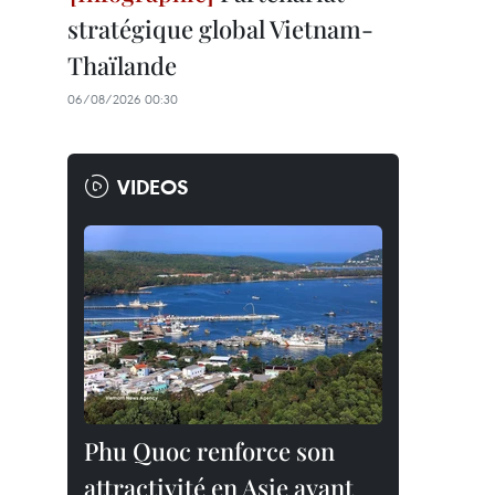
stratégique global Vietnam-
Thaïlande
06/08/2026 00:30
VIDEOS
Phu Quoc renforce son
attractivité en Asie avant