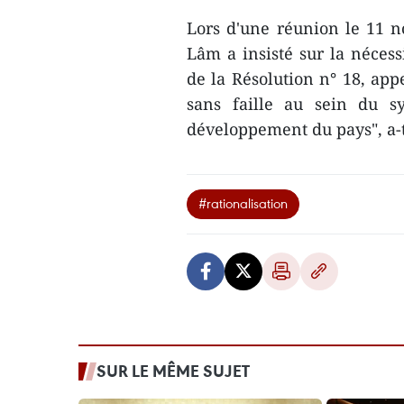
Lors d'une réunion le 11 n
Lâm a insisté sur la néces
de la Résolution n° 18, app
sans faille au sein du sy
développement du pays", a-t
#rationalisation
SUR LE MÊME SUJET