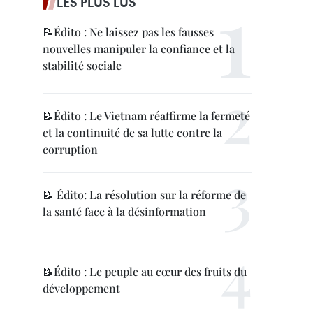
LES PLUS LUS
📝Édito : Ne laissez pas les fausses
nouvelles manipuler la confiance et la
stabilité sociale
📝Édito : Le Vietnam réaffirme la fermeté
et la continuité de sa lutte contre la
corruption
📝 Édito: La résolution sur la réforme de
la santé face à la désinformation
📝Édito : Le peuple au cœur des fruits du
développement