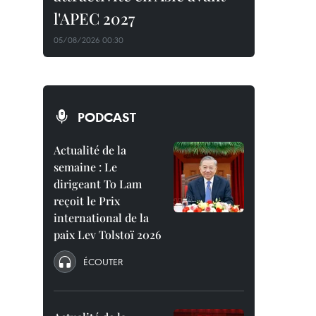
l'APEC 2027
05/08/2026 00:30
PODCAST
Actualité de la
semaine : Le
dirigeant To Lam
reçoit le Prix
international de la
paix Lev Tolstoï 2026
ÉCOUTER