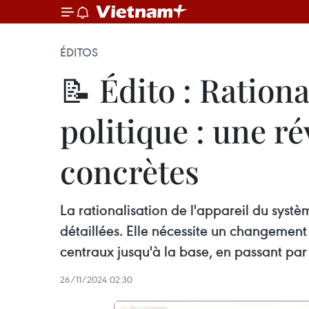
ÉDITOS
📝 Édito : Ration
politique : une 
concrètes
La rationalisation de l'appareil du syst
détaillées. Elle nécessite un changement 
centraux jusqu'à la base, en passant pa
26/11/2024 02:30