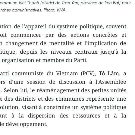
commune Viet Thanh (district de Tran Yen, province de Yen Bai) pour
rches administratives. Photo: VNA
ation de l'appareil du système politique, souvent
 doit commencer par des actions concrètes et
 un changement de mentalité et l'implication de
itique, depuis les niveaux centraux jusqu'à la
 organisation et membre du Parti.
Parti communiste du Vietnam (PCV), Tô Lâm, a
lors d’une session de discussion à l'Assemblée
4. Selon lui, le réaménagement des petites unités
x des districts et des communes représente une
olution, visant à construire un système politique
ant à la dispersion des ressources et à la
 de développement.