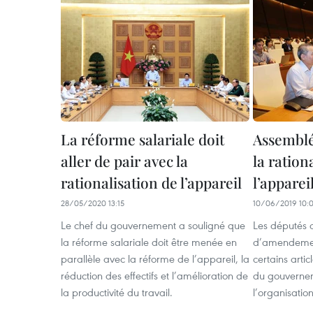
La réforme salariale doit
Assemblé
aller de pair avec la
la ration
rationalisation de l’appareil
l’apparei
28/05/2020 13:15
10/06/2019 10:
Le chef du gouvernement a souligné que
Les députés on
la réforme salariale doit être menée en
d’amendemen
parallèle avec la réforme de l’appareil, la
certains artic
réduction des effectifs et l’amélioration de
du gouverneme
la productivité du travail.
l’organisatio