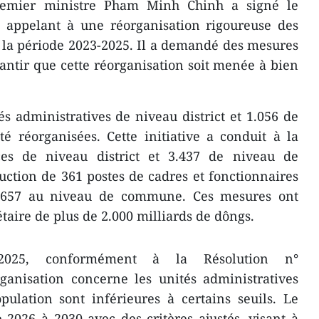
remier ministre Pham Minh Chinh a signé le
 appelant à une réorganisation rigoureuse des
 la période 2023-2025. Il a demandé des mesures
rantir que cette réorganisation soit menée à bien
és administratives de niveau district et 1.056 de
 réorganisées. Cette initiative a conduit à la
es de niveau district et 3.437 de niveau de
ction de 361 postes de cadres et fonctionnaires
 6.657 au niveau de commune. Ces mesures ont
ire de plus de 2.000 milliards de dôngs.
2025, conformément à la Résolution n°
ganisation concerne les unités administratives
pulation sont inférieures à certains seuils. Le
 2026 à 2030 avec des critères ajustés, visant à