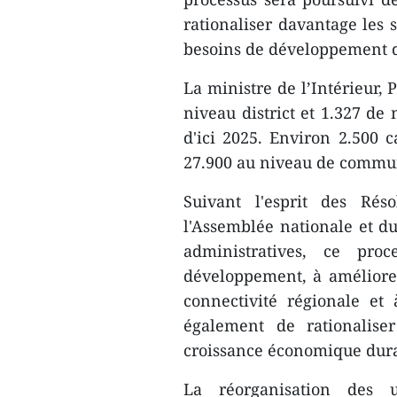
rationaliser davantage les 
besoins de développement 
La ministre de l’Intérieur,
niveau district et 1.327 d
d'ici 2025. Environ 2.500 c
27.900 au niveau de commun
Suivant l'esprit des Ré
l'Assemblée nationale et d
administratives, ce pr
développement, à améliorer 
connectivité régionale et à
également de rationalise
croissance économique dura
La réorganisation des u