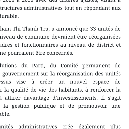
structures administratives tout en répondant aux
durable.
 Pham Thi Thanh Tra, a annoncé que 33 unités de
e niveau de commune devraient être réorganisées
adres et fonctionnaires au niveau de district et
e pourraient être concernés.
solutions du Parti, du Comité permanent de
u gouvernement sur la réorganisation des unités
ocessus vise à créer un nouvel espace de
la qualité de vie des habitants, à renforcer la
 attirer davantage d’investissements. Il s'agit
r la gestion publique et de promouvoir une
ble.
nités administratives crée également plus