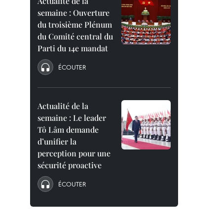
Actualité de la
semaine : Ouverture
du troisième Plénum
du Comité central du
Parti du 14e mandat
ÉCOUTER
Actualité de la
semaine : Le leader
Tô Lâm demande
d’unifier la
perception pour une
sécurité proactive
ÉCOUTER