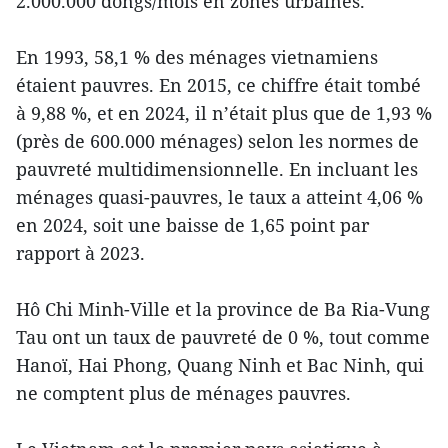
2.000.000 dongs/mois en zones urbaines.
En 1993, 58,1 % des ménages vietnamiens
étaient pauvres. En 2015, ce chiffre était tombé
à 9,88 %, et en 2024, il n’était plus que de 1,93 %
(près de 600.000 ménages) selon les normes de
pauvreté multidimensionnelle. En incluant les
ménages quasi-pauvres, le taux a atteint 4,06 %
en 2024, soit une baisse de 1,65 point par
rapport à 2023.
Hô Chi Minh-Ville et la province de Ba Ria-Vung
Tau ont un taux de pauvreté de 0 %, tout comme
Hanoï, Hai Phong, Quang Ninh et Bac Ninh, qui
ne comptent plus de ménages pauvres.