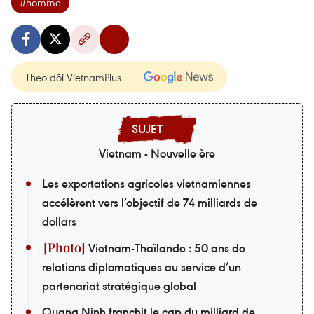
#homme
Theo dõi VietnamPlus
Vietnam - Nouvelle ère
Les exportations agricoles vietnamiennes
accélèrent vers l’objectif de 74 milliards de
dollars
Vietnam-Thaïlande : 50 ans de
relations diplomatiques au service d’un
partenariat stratégique global
Quang Ninh franchit le cap du milliard de