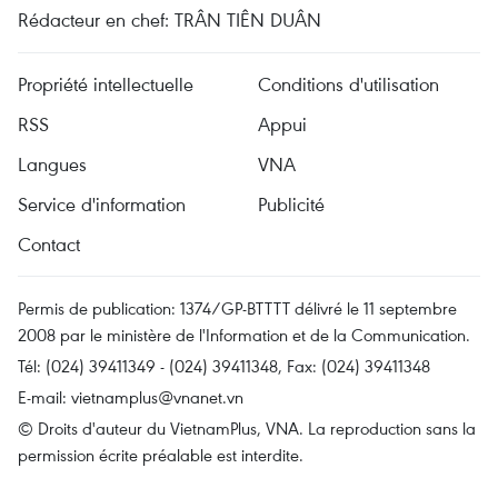
Rédacteur en chef: TRÂN TIÊN DUÂN
Propriété intellectuelle
Conditions d'utilisation
RSS
Appui
Langues
VNA
Service d'information
Publicité
Contact
Permis de publication: 1374/GP-BTTTT délivré le 11 septembre
2008 par le ministère de l'Information et de la Communication.
Tél: (024) 39411349 - (024) 39411348, Fax: (024) 39411348
E-mail:
vietnamplus@vnanet.vn
© Droits d'auteur du VietnamPlus, VNA. La reproduction sans la
permission écrite préalable est interdite.