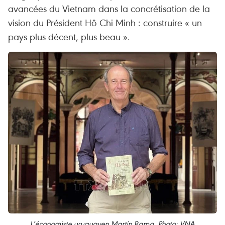
avancées du Vietnam dans la concrétisation de la
vision du Président Hô Chi Minh : construire « un
pays plus décent, plus beau ».
L’économiste uruguayen Martín Rama. Photo: VNA