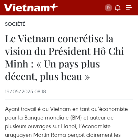
SOCIÉTÉ
Le Vietnam concrétise la
vision du Président Hô Chi
Minh : « Un pays plus
décent, plus beau »
19/05/2025 08:18
Ayant travaillé au Vietnam en tant qu’économiste
pour la Banque mondiale (BM) et auteur de
plusieurs ouvrages sur Hanoï, l’économiste
uruguayen Martín Rama perçoit clairement les