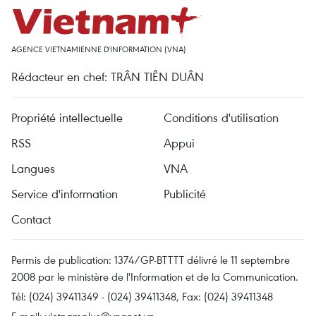
AGENCE VIETNAMIENNE D'INFORMATION (VNA)
Rédacteur en chef: TRÂN TIÊN DUÂN
Propriété intellectuelle
Conditions d'utilisation
RSS
Appui
Langues
VNA
Service d'information
Publicité
Contact
Permis de publication: 1374/GP-BTTTT délivré le 11 septembre
2008 par le ministère de l'Information et de la Communication.
Tél: (024) 39411349 - (024) 39411348, Fax: (024) 39411348
E-mail:
vietnamplus@vnanet.vn