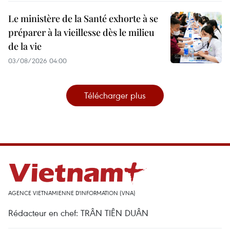
Le ministère de la Santé exhorte à se
préparer à la vieillesse dès le milieu
de la vie
03/08/2026 04:00
Télécharger plus
AGENCE VIETNAMIENNE D'INFORMATION (VNA)
Rédacteur en chef: TRÂN TIÊN DUÂN