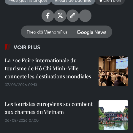
#vestiges historiques
#fleurs de bauhinie
Dien Bien
Theo dõi VietnamPlus
VOIR PLUS
La 20e Foire internationale du
tourisme de Hô Chi Minh-Ville
connecte les destinations mondiales
07/08/2026 09:13
Les touristes européens succombent
aux charmes du Vietnam
06/08/2026 07:00