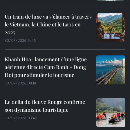
Un train de luxe va s’élancer à travers
le Vietnam, la Chine et le Laos en
2027
30/07/2026 14:45
Khanh Hoa : lancement d’une ligne
aérienne directe Cam Ranh - Dong
Hoi pour stimuler le tourisme
30/07/2026 08:18
Le delta du fleuve Rouge confirme
son dynamisme touristique
30/07/2026 03:40