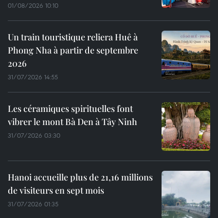
01/08/2026 10:10
Un train touristique reliera Huê à
Phong Nha à partir de septembre
2026
31/07/2026 14:55
Les céramiques spirituelles font
vibrer le mont Bà Den à Tây Ninh
31/07/2026 03:30
Hanoi accueille plus de 21,16 millions
de visiteurs en sept mois ​
31/07/2026 01:35