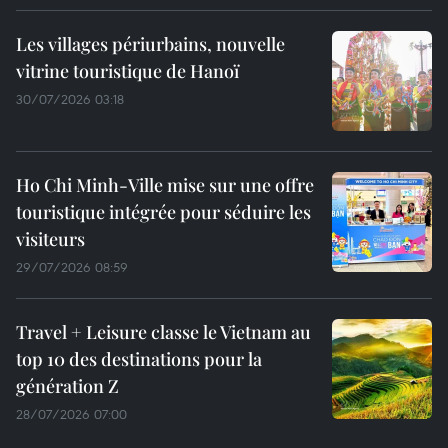
Les villages périurbains, nouvelle
vitrine touristique de Hanoï
30/07/2026 03:18
Ho Chi Minh-Ville mise sur une offre
touristique intégrée pour séduire les
visiteurs
29/07/2026 08:59
Travel + Leisure classe le Vietnam au
top 10 des destinations pour la
génération Z
28/07/2026 07:00