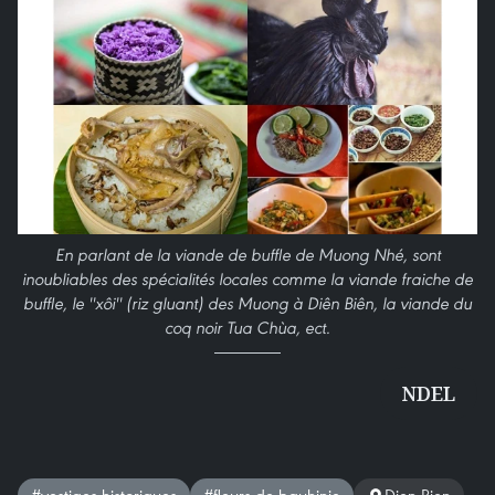
En parlant de la viande de buffle de Muong Nhé, sont
inoubliables des spécialités locales comme la viande fraiche de
buffle, le ''xôi'' (riz gluant) des Muong à Diên Biên, la viande du
coq noir Tua Chùa, ect.
NDEL