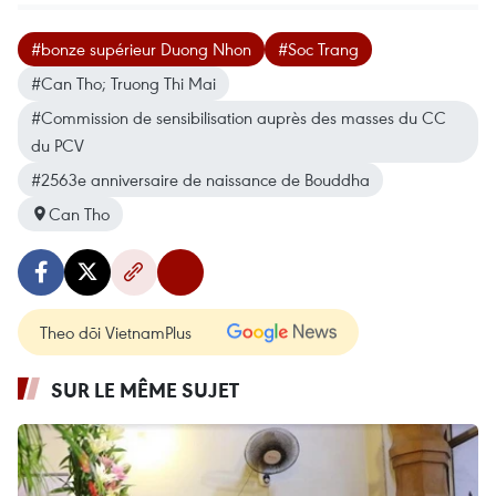
#bonze supérieur Duong Nhon
#Soc Trang
#Can Tho; Truong Thi Mai
#Commission de sensibilisation auprès des masses du CC
du PCV
#2563e anniversaire de naissance de Bouddha
Can Tho
Theo dõi VietnamPlus
SUR LE MÊME SUJET