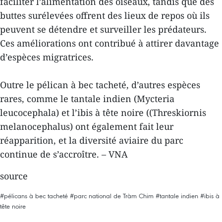
faciliter l’alimentation des oiseaux, tandis que des
buttes surélevées offrent des lieux de repos où ils
peuvent se détendre et surveiller les prédateurs.
Ces améliorations ont contribué à attirer davantage
d’espèces migratrices.
Outre le pélican à bec tacheté, d’autres espèces
rares, comme le tantale indien (Mycteria
leucocephala) et l’ibis à tête noire ((Threskiornis
melanocephalus) ont également fait leur
réapparition, et la diversité aviaire du parc
continue de s’accroître. – VNA
source
#pélicans à bec tacheté
#parc national de Tràm Chim
#tantale indien
#ibis à
tête noire