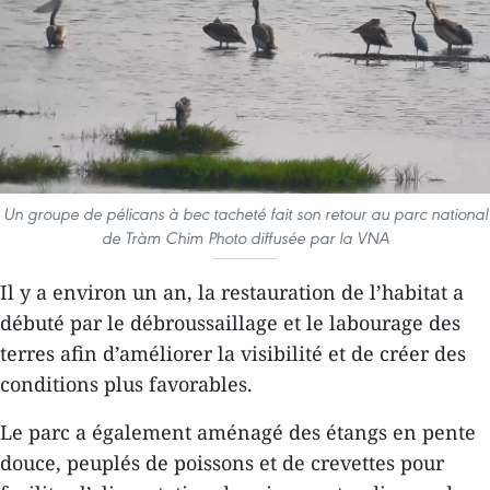
Un groupe de pélicans à bec tacheté fait son retour au parc national
de Tràm Chim Photo diffusée par la VNA
Il y a environ un an, la restauration de l’habitat a
débuté par le débroussaillage et le labourage des
terres afin d’améliorer la visibilité et de créer des
conditions plus favorables.
Le parc a également aménagé des étangs en pente
douce, peuplés de poissons et de crevettes pour