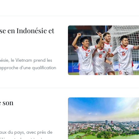
e en Indonésie et
nésie, le Vietnam prend les
proche d'une qualification
e son
aux du pays, avec près de