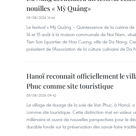
nouilles « Mỳ Quảng»
05/08/2026 14:44
Le festival « Mỳ Quảng – Quintessence de la cuisine de
14 et 15 août à la maison communale de Nai Nam, situé
Tien Son (quartier de Hoa Cuong, ville de Da Nang, Ce
président de l'Association de la culture culinaire de Da
Hanoï reconnaît officiellement le vill
Phuc comme site touristique
05/08/2026 09:42
Le village de tissage de la soie de Van Phuc, à Hanoï, a 
comme site touristique. Cette distinction met en valeur 
millénaire et ouvre de nouvelles perspectives pour le 
durable fondé sur la préservation des savoir-faire traditi