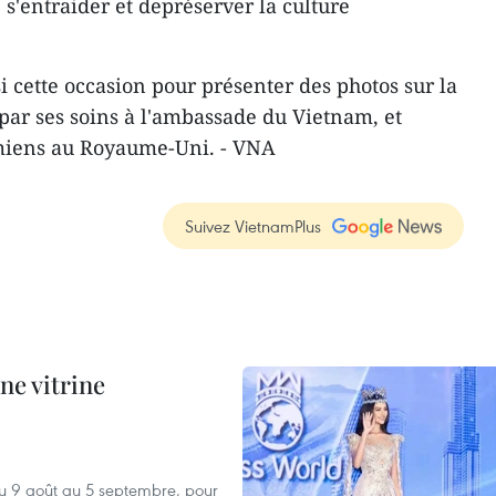
'entraider et depréserver la culture
 cette occasion pour présenter des photos sur la
ar ses soins à l'ambassade du Vietnam, et
miens au Royaume-Uni. - VNA
Suivez VietnamPlus
ne vitrine
u 9 août au 5 septembre, pour