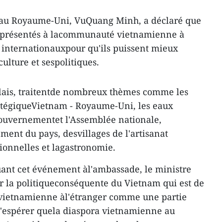
au Royaume-Uni, VuQuang Minh, a déclaré que
t présentés à lacommunauté vietnamienne à
s internationauxpour qu'ils puissent mieux
ulture et sespolitiques.
nglais, traitentde nombreux thèmes comme les
ratégiqueVietnam - Royaume-Uni, les eaux
gouvernementet l'Assemblée nationale,
ement du pays, desvillages de l'artisanat
itionnelles et lagastronomie.
ant cet événement àl'ambassade, le ministre
r la politiqueconséquente du Vietnam qui est de
vietnamienne àl'étranger comme une partie
 d'espérer quela diaspora vietnamienne au