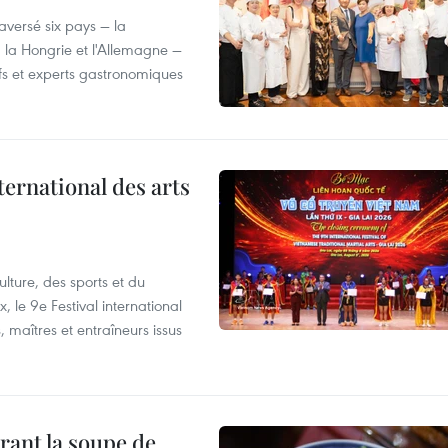
versé six pays — la
, la Hongrie et l'Allemagne —
efs et experts gastronomiques
ternational des arts
lture, des sports et du
 le 9e Festival international
, maîtres et entraîneurs issus
rant la soupe de