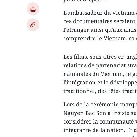
L'ambassadeur du Vietnam 
ces documentaires seraien
l'étranger ainsi qu'aux ami
comprendre le Vietnam, sa c
Les films, sous-titrés en a
relations de partenariat st
nationales du Vietnam, le 
l'intégration et le développ
traditionnel, des fêtes trad
Lors de la cérémonie marqu
Nguyen Bac Son a insisté su
considérer la communauté 
intégrante de la nation. Et