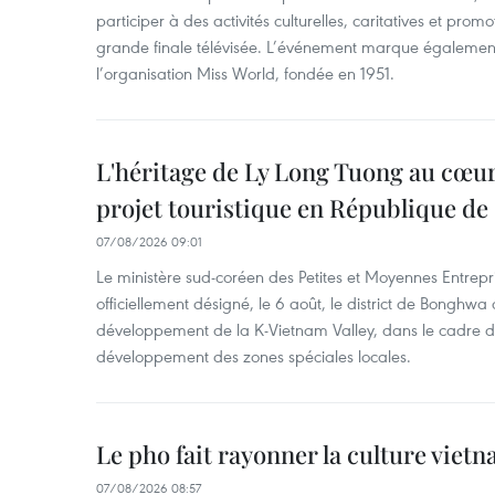
participer à des activités culturelles, caritatives et pro
grande finale télévisée. L’événement marque également
l’organisation Miss World, fondée en 1951.
L'héritage de Ly Long Tuong au cœu
projet touristique en République de
07/08/2026 09:01
Le ministère sud-coréen des Petites et Moyennes Entrepri
officiellement désigné, le 6 août, le district de Bongh
développement de la K-Vietnam Valley, dans le cadre
développement des zones spéciales locales.
Le pho fait rayonner la culture vie
07/08/2026 08:57