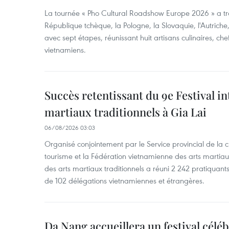
La tournée « Pho Cultural Roadshow Europe 2026 » a tra
République tchèque, la Pologne, la Slovaquie, l'Autriche
avec sept étapes, réunissant huit artisans culinaires, ch
vietnamiens.
Succès retentissant du 9e Festival in
martiaux traditionnels à Gia Lai
06/08/2026 03:03
Organisé conjointement par le Service provincial de la cu
tourisme et la Fédération vietnamienne des arts martiaux,
des arts martiaux traditionnels a réuni 2 242 pratiquants
de 102 délégations vietnamiennes et étrangères.
Da Nang accueillera un festival céléb