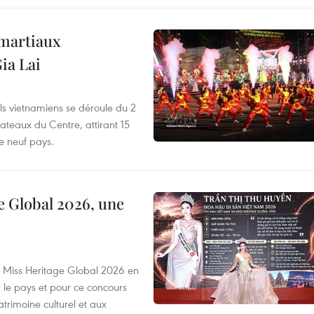
 martiaux
ia Lai
els vietnamiens se déroule du 2
ateaux du Centre, attirant 15
e neuf pays.
e Global 2026, une
rs Miss Heritage Global 2026 en
le pays et pour ce concours
trimoine culturel et aux