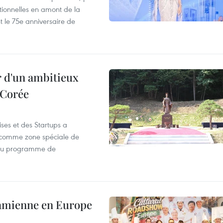
motionnelles en amont de la
 le 75e anniversaire de
r d'un ambitieux
 Corée
ses et des Startups a
wa comme zone spéciale de
 du programme de
tnamienne en Europe