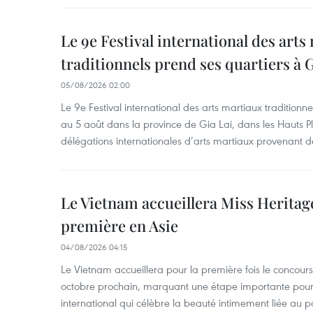
Le 9e Festival international des arts
traditionnels prend ses quartiers à G
05/08/2026 02:00
Le 9e Festival international des arts martiaux traditionn
au 5 août dans la province de Gia Lai, dans les Hauts Pl
délégations internationales d’arts martiaux provenant d
Le Vietnam accueillera Miss Heritag
première en Asie
04/08/2026 04:15
Le Vietnam accueillera pour la première fois le concou
octobre prochain, marquant une étape importante pour 
international qui célèbre la beauté intimement liée au pa