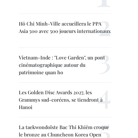
Hô Chi Minh-Ville accueillera le PPA
Asia 500 avec 500 joueurs internationaux
Vietnam–Inde : "Love Garden", un pont
cinématographique autour du
patrimoine quan ho
Les Golden Disc Awards 2027, les
Grammys sud-coréens, se tiendront à
Hanoi
La taekwondoïste Bac Thi Khiêm croque
le bronze au Chuncheon Korea Open