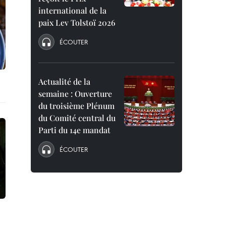
international de la
paix Lev Tolstoï 2026
ÉCOUTER
Actualité de la
semaine : Ouverture
du troisième Plénum
du Comité central du
Parti du 14e mandat
ÉCOUTER