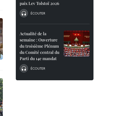
paix Lev Tolstoï 2026
ÉCOUTER
Actualité de la
semaine : Ouverture
du troisième Plénum
du Comité central du
Parti du 14e mandat
ÉCOUTER