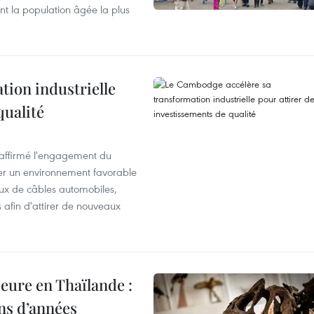
nt la population âgée la plus
ion industrielle
qualité
éaffirmé l'engagement du
éer un environnement favorable
ux de câbles automobiles,
s afin d'attirer de nouveaux
eure en Thaïlande :
ons d’années