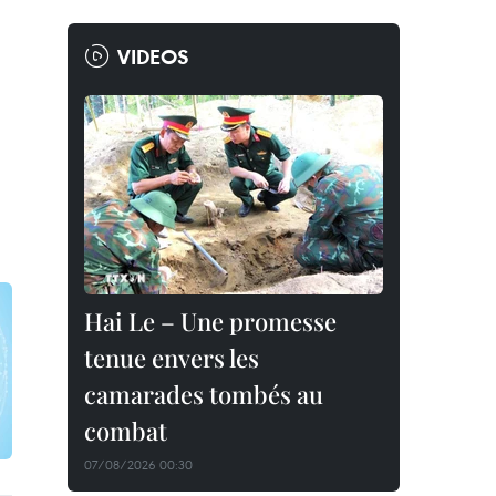
VIDEOS
Hai Le – Une promesse
tenue envers les
camarades tombés au
combat
07/08/2026 00:30