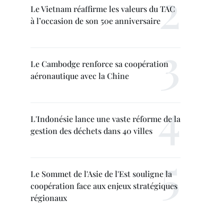
Le Vietnam réaffirme les valeurs du TAC
à l’occasion de son 50e anniversaire
Le Cambodge renforce sa coopération
aéronautique avec la Chine
L'Indonésie lance une vaste réforme de la
gestion des déchets dans 40 villes
Le Sommet de l'Asie de l'Est souligne la
coopération face aux enjeux stratégiques
régionaux