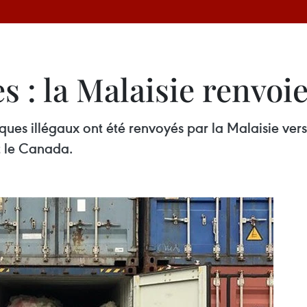
s : la Malaisie renvoi
ques illégaux ont été renvoyés par la Malaisie ver
t le Canada.