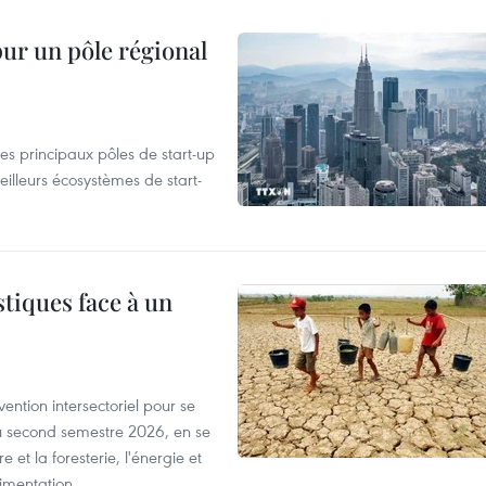
pur un pôle régional
es principaux pôles de start-up
eilleurs écosystèmes de start-
tiques face à un
ntion intersectoriel pour se
u second semestre 2026, en se
 et la foresterie, l'énergie et
limentation.