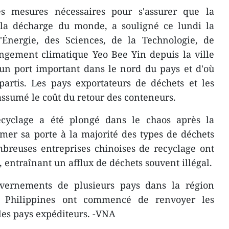
 mesures nécessaires pour s'assurer que la
la décharge du monde, a souligné ce lundi la
'Énergie, des Sciences, de la Technologie
, de
ngement climatique Yeo Bee Yin depuis la ville
 un port important dans le nord du pays et d'où
partis. Les pays exportateurs de déchets et les
ssumé le coût du retour des conteneurs.
yclage a été plongé dans le chaos après la
mer sa porte à la majorité des types de déchets
breuses entreprises chinoises de recyclage ont
, entraînant un afflux de déchets souvent illégal.
uvernements de plusieurs pays dans la région
s Philippines ont commencé de renvoyer les
les pays expéditeurs. -VNA