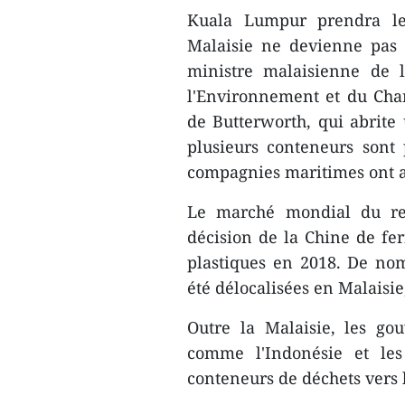
Kuala Lumpur prendra les
Malaisie ne devienne pas 
ministre malaisienne de l
l'Environnement et du Cha
de Butterworth, qui abrite
plusieurs conteneurs sont 
compagnies maritimes ont a
Le marché mondial du rec
décision de la Chine de fer
plastiques en 2018. De nom
été délocalisées en Malaisie
Outre la Malaisie, les go
comme l'Indonésie et le
conteneurs de déchets vers 