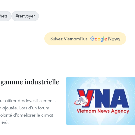
hets
#renvoyer
Suivez VietnamPlus
 gamme industrielle
 attirer des investissements
r ajoutée. Lors d'un forum
olonté d'améliorer le climat
rivé.