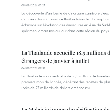
05/08/2026 03:27
La découverte d'un fossile de dinosaure carnivore vieux 
d'années dans la province thaïlandaise de Chaiyaphum
éclairage sur l'évolution des dinosaures en Asie du Sud-Es
spécimen jamais mis au jour dans cette région du pays.
La Thaïlande accueille 18,5 millions 
étrangers de janvier à juillet
04/08/2026 09:32
La Thaïlande a accueilli plus de 18,5 millions de tourist
premiers mois de l'année, générant des recettes de plu
(près de 27 milliards de dollars américains).
La Malaisie impose la vérification de 