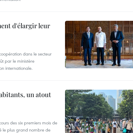
nt d'élargir leur
coopération dans le secteur
t par le ministère
n internationale.
abitants, un atout
cours des six premiers mois de
ré le plus grand nombre de