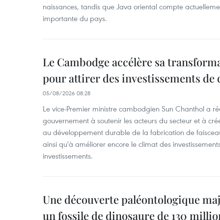
naissances, tandis que Java oriental compte actuelleme
importante du pays.
Le Cambodge accélère sa transformat
pour attirer des investissements de 
05/08/2026 08:28
Le vice-Premier ministre cambodgien Sun Chanthol a r
gouvernement à soutenir les acteurs du secteur et à cr
au développement durable de la fabrication de faiscea
ainsi qu'à améliorer encore le climat des investissement
investissements.
Une découverte paléontologique maj
un fossile de dinosaure de 130 milli