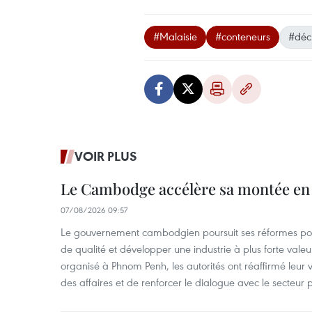
#Malaisie
#conteneurs
#déc
VOIR PLUS
Le Cambodge accélère sa montée en
07/08/2026 09:57
Le gouvernement cambodgien poursuit ses réformes pour
de qualité et développer une industrie à plus forte valeu
organisé à Phnom Penh, les autorités ont réaffirmé leur v
des affaires et de renforcer le dialogue avec le secteur p