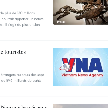
de plus de 130 millions
 pourrait apporter un nouvel
t. Il s'agit du plus ancien
de touristes
es étrangers au cours des sept
s de 896 milliards de bahts
l’âge sur les réseaux