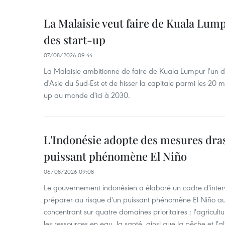
La Malaisie veut faire de Kuala Lum
des start-up
07/08/2026 09:44
La Malaisie ambitionne de faire de Kuala Lumpur l'un d
d'Asie du Sud-Est et de hisser la capitale parmi les 20 m
up au monde d'ici à 2030.
L'Indonésie adopte des mesures dras
puissant phénomène El Niño
06/08/2026 09:08
Le gouvernement indonésien a élaboré un cadre d'interve
préparer au risque d'un puissant phénomène El Niño a
concentrant sur quatre domaines prioritaires : l'agriculture
les ressources en eau, la santé, ainsi que la pêche et l'a