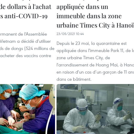
de dollars à l'achat
appliquée dans un
ns anti-COVID-19
immeuble dans la zone
urbaine Times City à Hanoï
rmanent de l'Assemblée
23/05/2021 10:44
Vietnam a décidé d'utiliser
Depuis le 23 mai, la quarantaine est
rds de dongs (524 millions de
appliquée dans l'immeuble Park 11, de l
 acheter des vaccins contre
zone urbaine Times City, de
l'arrondissement de Hoang Mai, à Hano
en raison d'un cas d’un garçon de 11 an
dans ce bâtiment.