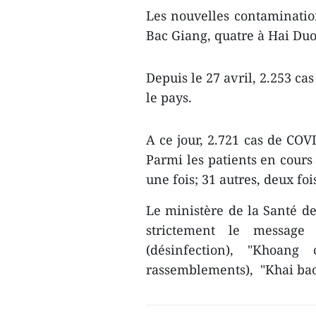
Les nouvelles contamination
Bac Giang, quatre à Hai Du
Depuis le 27 avril, 2.253 ca
le pays.
A ce jour, 2.721 cas de COVI
Parmi les patients en cours 
une fois; 31 autres, deux fois
Le ministère de la Santé d
strictement le message
(désinfection), "Khoang
rassemblements), "Khai bao y