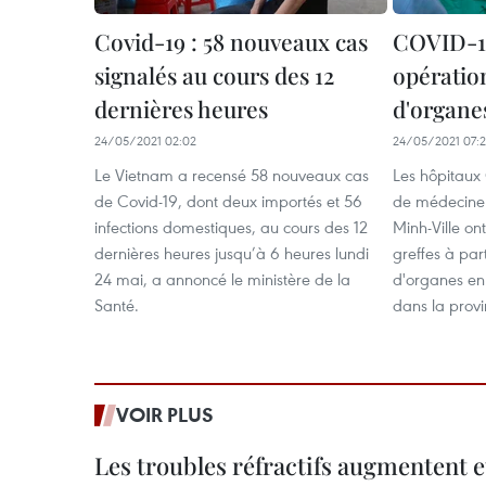
Covid-19 : 58 nouveaux cas
COVID-19
signalés au cours des 12
opération
dernières heures
d'organe
24/05/2021 02:02
24/05/2021 07:
Le Vietnam a recensé 58 nouveaux cas
Les hôpitaux 
de Covid-19, dont deux importés et 56
de médecine
infections domestiques, au cours des 12
Minh-Ville on
dernières heures jusqu’à 6 heures lundi
greffes à par
24 mai, a annoncé le ministère de la
d'organes en
Santé.
dans la prov
VOIR PLUS
Les troubles réfractifs augmentent e