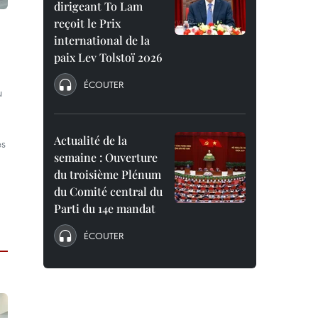
dirigeant To Lam
reçoit le Prix
international de la
paix Lev Tolstoï 2026
ÉCOUTER
u
Actualité de la
ès
semaine : Ouverture
du troisième Plénum
du Comité central du
Parti du 14e mandat
ÉCOUTER