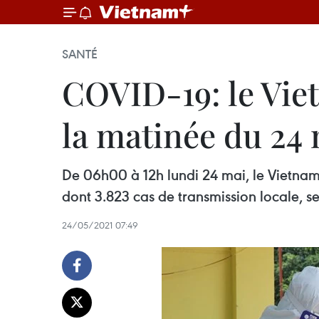
SANTÉ
COVID-19: le Vie
la matinée du 24
De 06h00 à 12h lundi 24 mai, le Vietnam
dont 3.823 cas de transmission locale, se
24/05/2021 07:49