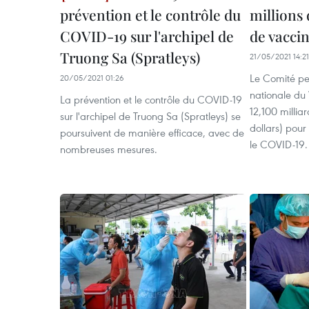
prévention et le contrôle du
millions 
COVID-19 sur l'archipel de
de vacci
Truong Sa (Spratleys)
21/05/2021 14:21
Le Comité pe
20/05/2021 01:26
nationale du 
La prévention et le contrôle du COVID-19
12,100 millia
sur l'archipel de Truong Sa (Spratleys) se
dollars) pour
poursuivent de manière efficace, avec de
le COVID-19.
nombreuses mesures.