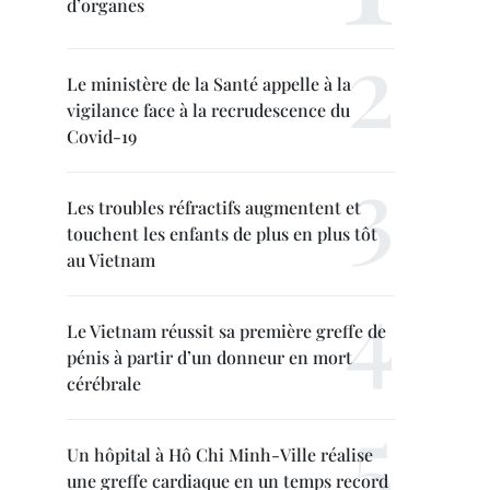
d’organes
Le ministère de la Santé appelle à la
vigilance face à la recrudescence du
Covid-19
Les troubles réfractifs augmentent et
touchent les enfants de plus en plus tôt
au Vietnam
Le Vietnam réussit sa première greffe de
pénis à partir d’un donneur en mort
cérébrale
Un hôpital à Hô Chi Minh-Ville réalise
une greffe cardiaque en un temps record