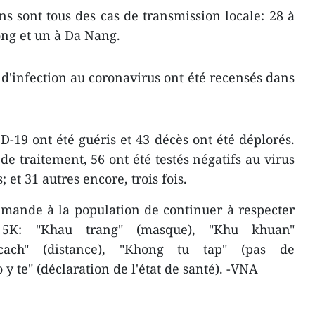
s sont tous des cas de transmission locale: 28 à
ong et un à Da Nang.
s d'infection au coronavirus ont été recensés dans
D-19 ont été guéris et 43 décès ont été déplorés.
de traitement, 56 ont été testés négatifs au virus
; et 31 autres encore, trois fois.
emande à la population de continuer à respecter
 5K: "Khau trang" (masque), "Khu khuan"
 cach" (distance), "Khong tu tap" (pas de
 te" (déclaration de l'état de santé). -VNA