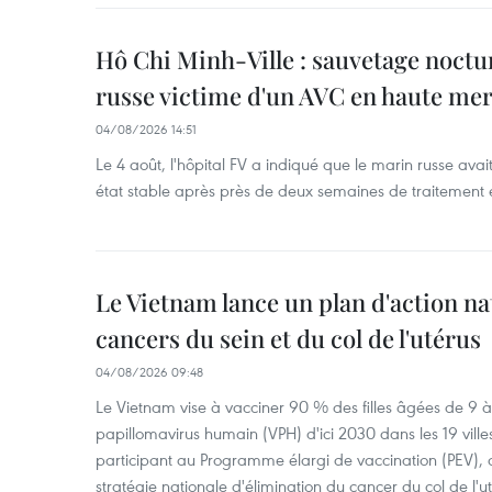
Hô Chi Minh-Ville : sauvetage noctu
russe victime d'un AVC en haute me
04/08/2026 14:51
Le 4 août, l'hôpital FV a indiqué que le marin russe avai
état stable après près de deux semaines de traitement 
Le Vietnam lance un plan d'action nat
cancers du sein et du col de l'utérus
04/08/2026 09:48
Le Vietnam vise à vacciner 90 % des filles âgées de 9 à 
papillomavirus humain (VPH) d'ici 2030 dans les 19 ville
participant au Programme élargi de vaccination (PEV), 
stratégie nationale d'élimination du cancer du col de l'ut