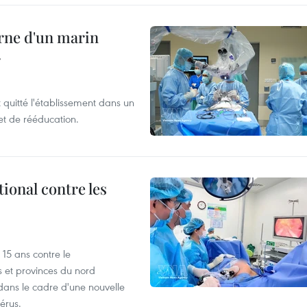
rne d'un marin
r
t quitté l'établissement dans un
et de rééducation.
ional contre les
15 ans contre le
s et provinces du nord
dans le cadre d'une nouvelle
érus.