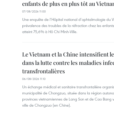
enfants de plus en plus tôt au Vietn
07/08/2026 11:00
Une enquête de l’Hôpital national d’ophtalmologie du V
prévalence des troubles de la réfraction chez les enfant
atteint 75,6% à Hô Chi Minh-Ville.
Le Vietnam et la Chine intensifient 
dans la lutte contre les maladies infe
transfrontalières
06/08/2026 11:10
Un échange médical et sanitaire transfrontalière organis
municipalité de Chongzuo, située dans la région auton
provinces vietnamiennes de Lang Son et de Cao Bang vie
ville de Chongzuo (en Chine).