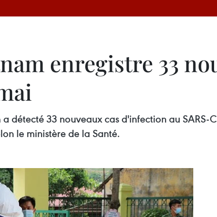
tnam enregistre 33 no
 mai
 a détecté 33 nouveaux cas d'infection au SARS-Co
lon le ministère de la Santé.