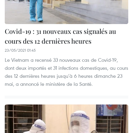
Covid-19 : 31 nouveaux cas signalés au
cours des 12 dernières heures
23/05/2021 01:45
Le Vietnam a recensé 33 nouveaux cas de Covid-19,
dont deux importés et 31 infections domestiques, au cours
des 12 dernières heures jusqu’à 6 heures dimanche 23
mai, a annoncé le ministère de la Santé.