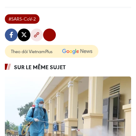
#SARS-CoV-2
Theo dõi VietnamPlus
SUR LE MÊME SUJET