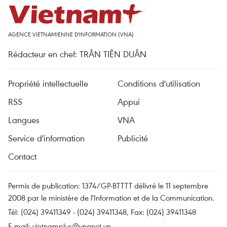
AGENCE VIETNAMIENNE D'INFORMATION (VNA)
Rédacteur en chef: TRÂN TIÊN DUÂN
Propriété intellectuelle
Conditions d'utilisation
RSS
Appui
Langues
VNA
Service d'information
Publicité
Contact
Permis de publication: 1374/GP-BTTTT délivré le 11 septembre
2008 par le ministère de l'Information et de la Communication.
Tél: (024) 39411349 - (024) 39411348, Fax: (024) 39411348
E-mail:
vietnamplus@vnanet.vn