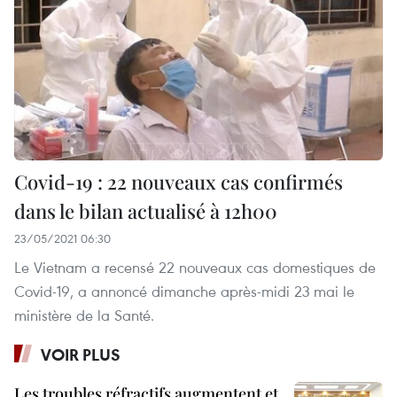
Covid-19 : 22 nouveaux cas confirmés
dans le bilan actualisé à 12h00
23/05/2021 06:30
Le Vietnam a recensé 22 nouveaux cas domestiques de
Covid-19, a annoncé dimanche après-midi 23 mai le
ministère de la Santé.
VOIR PLUS
Les troubles réfractifs augmentent et