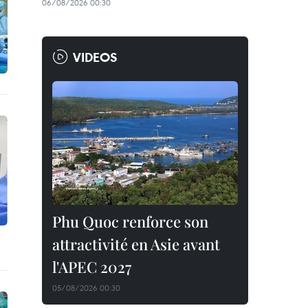
06/08/2026 00:30
VIDEOS
Phu Quoc renforce son
attractivité en Asie avant
l'APEC 2027
05/08/2026 00:30