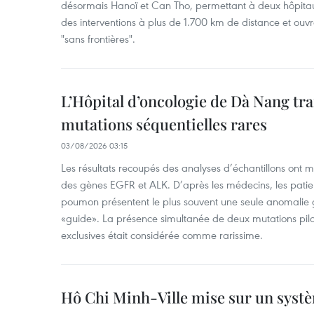
désormais Hanoï et Can Tho, permettant à deux hôpitau
des interventions à plus de 1.700 km de distance et ouvr
"sans frontières".
L’Hôpital d’oncologie de Dà Nang tra
mutations séquentielles rares
03/08/2026 03:15
Les résultats recoupés des analyses d’échantillons ont 
des gènes EGFR et ALK. D’après les médecins, les patien
poumon présentent le plus souvent une seule anomalie g
«guide». La présence simultanée de deux mutations pil
exclusives était considérée comme rarissime.
Hô Chi Minh-Ville mise sur un systè