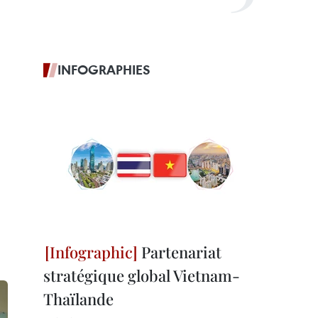
INFOGRAPHIES
Partenariat
stratégique global Vietnam-
Thaïlande