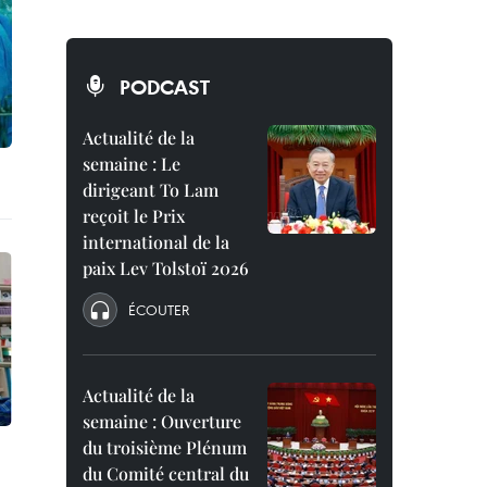
PODCAST
Actualité de la
semaine : Le
dirigeant To Lam
reçoit le Prix
international de la
paix Lev Tolstoï 2026
ÉCOUTER
Actualité de la
semaine : Ouverture
du troisième Plénum
du Comité central du