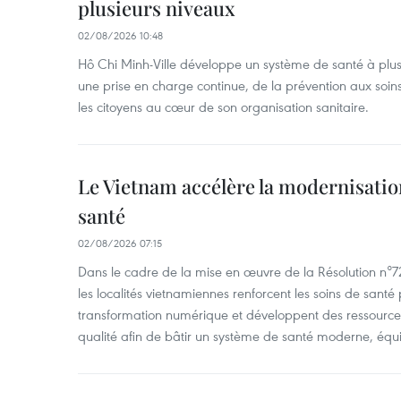
plusieurs niveaux
02/08/2026 10:48
Hô Chi Minh-Ville développe un système de santé à plusi
une prise en charge continue, de la prévention aux soins
les citoyens au cœur de son organisation sanitaire.
Le Vietnam accélère la modernisatio
santé
02/08/2026 07:15
Dans le cadre de la mise en œuvre de la Résolution n°
les localités vietnamiennes renforcent les soins de santé 
transformation numérique et développent des ressourc
qualité afin de bâtir un système de santé moderne, équit