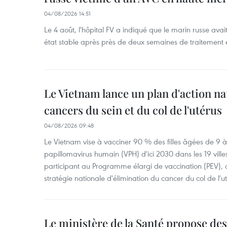
04/08/2026 14:51
Le 4 août, l'hôpital FV a indiqué que le marin russe avai
état stable après près de deux semaines de traitement 
Le Vietnam lance un plan d'action nat
cancers du sein et du col de l'utérus
04/08/2026 09:48
Le Vietnam vise à vacciner 90 % des filles âgées de 9 à 
papillomavirus humain (VPH) d'ici 2030 dans les 19 ville
participant au Programme élargi de vaccination (PEV), 
stratégie nationale d'élimination du cancer du col de l'ut
Le ministère de la Santé propose d