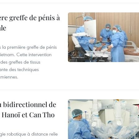
re greffe de pénis à
le
s la première greffe de pénis
etnam. Cette intervention
es greffes de tissus
ante des techniques
amiennes.
 bidirectionnel de
e Hanoï et Can Tho
ie robotique à distance relie