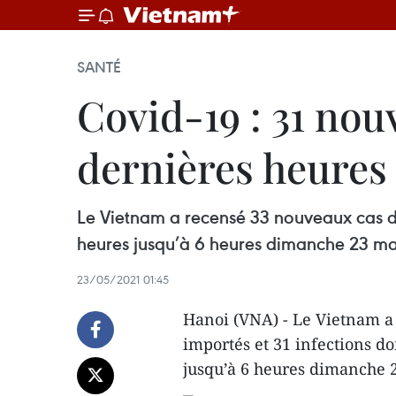
SANTÉ
Covid-19 : 31 nou
dernières heures
Le Vietnam a recensé 33 nouveaux cas de
heures jusqu’à 6 heures dimanche 23 mai
23/05/2021 01:45
Hanoi (VNA) - Le Vietnam a
importés et 31 infections d
jusqu’à 6 heures dimanche 2