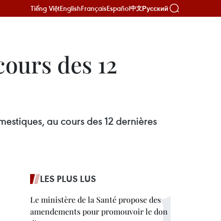
Tiếng Việt
English
Français
Español
Русский
中文
cours des 12
estiques, au cours des 12 dernières
LES PLUS LUS
Le ministère de la Santé propose des
amendements pour promouvoir le don