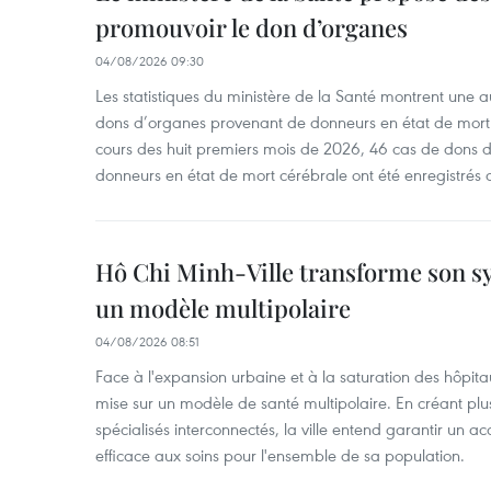
promouvoir le don d’organes
04/08/2026 09:30
Les statistiques du ministère de la Santé montrent une a
dons d’organes provenant de donneurs en état de mort
cours des huit premiers mois de 2026, 46 cas de dons 
donneurs en état de mort cérébrale ont été enregistrés 
Hô Chi Minh-Ville transforme son s
un modèle multipolaire
04/08/2026 08:51
Face à l'expansion urbaine et à la saturation des hôpita
mise sur un modèle de santé multipolaire. En créant pl
spécialisés interconnectés, la ville entend garantir un ac
efficace aux soins pour l'ensemble de sa population.