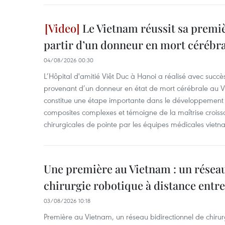
Le Vietnam réussit sa premiè
partir d’un donneur en mort cérébra
04/08/2026 00:30
L’Hôpital d'amitié Viêt Duc à Hanoi a réalisé avec succè
provenant d’un donneur en état de mort cérébrale au Vi
constitue une étape importante dans le développement d
composites complexes et témoigne de la maîtrise croiss
chirurgicales de pointe par les équipes médicales vietn
Une première au Vietnam : un réseau
chirurgie robotique à distance entr
03/08/2026 10:18
Première au Vietnam, un réseau bidirectionnel de chirurg