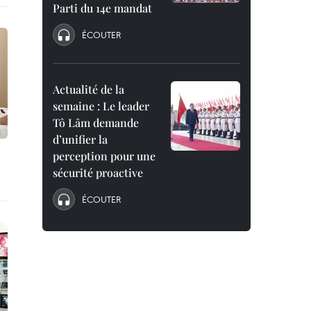
Parti du 14e mandat
ÉCOUTER
Actualité de la
semaine : Le leader
Tô Lâm demande
d’unifier la
perception pour une
sécurité proactive
ÉCOUTER