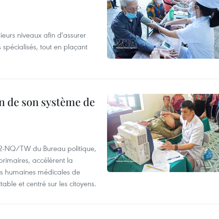
eurs niveaux afin d'assurer
 spécialisés, tout en plaçant
n de son système de
72-NQ/TW du Bureau politique,
primaires, accélèrent la
es humaines médicales de
able et centré sur les citoyens.