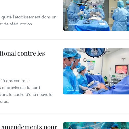
t quitté l'établissement dans un
et de rééducation.
ional contre les
15 ans contre le
s et provinces du nord
dans le cadre d'une nouvelle
érus.
es amendements pour