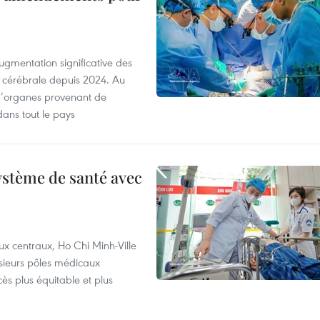
ugmentation significative des
 cérébrale depuis 2024. Au
d’organes provenant de
dans tout le pays
ystème de santé avec
ux centraux, Ho Chi Minh-Ville
usieurs pôles médicaux
cès plus équitable et plus