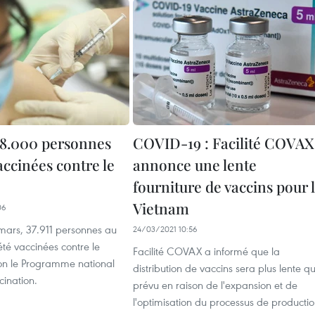
38.000 personnes
COVID-19 : Facilité COVAX
accinées contre le
annonce une lente
fourniture de vaccins pour 
Vietnam
06
mars, 37.911 personnes au
24/03/2021 10:56
té vaccinées contre le
Facilité COVAX a informé que la
lon le Programme national
distribution de vaccins sera plus lente q
cination.
prévu en raison de l'expansion et de
l'optimisation du processus de producti