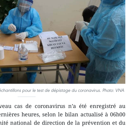
chantillons pour le test de dépistage du coronavirus. Photo: VNA
eau cas de coronavirus n’a été enregistré au
nières heures, selon le bilan actualisé à 06h00
mité national de direction de la prévention et du