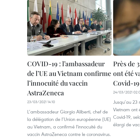
COVID-19 : l’ambassadeur
Près de 
de l’UE au Vietnam confirme
ont été v
l’innocuité du vaccin
Covid-19
AstraZeneca
24/03/2021 02:
Jusqu’au 23 
23/03/2021 14:10
Vietnam ont é
L’ambassadeur Giorgio Aliberti, chef de
Covid-19, se
la délégation de l’Union européenne (UE)
élargi de vac
au Vietnam, a confirmé l'innocuité du
vaccin AstraZeneca contre le coronavirus.