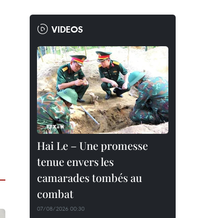
VIDEOS
Hai Le – Une promesse
tenue envers les
camarades tombés au
combat
07/08/2026 00:30