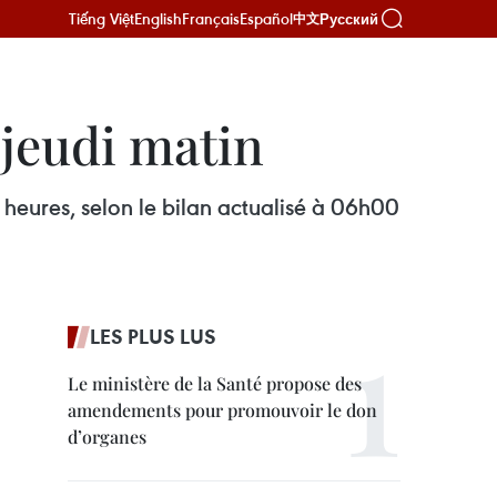
Tiếng Việt
English
Français
Español
Русский
中文
jeudi matin
heures, selon le bilan actualisé à 06h00
LES PLUS LUS
Le ministère de la Santé propose des
amendements pour promouvoir le don
d’organes