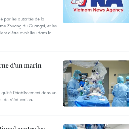
é par les autorités de la
ome Zhuang du Guangxi, et les
nt d'être avoir lieu dans la
rne d'un marin
r
t quitté l'établissement dans un
et de rééducation.
ional contre les