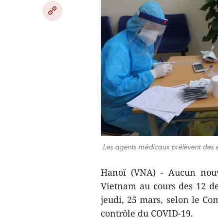
Les agents médicaux prélèvent des é
Hanoï (VNA) - Aucun nouv
Vietnam au cours des 12 der
jeudi, 25 mars, selon le Co
contrôle du COVID-19.