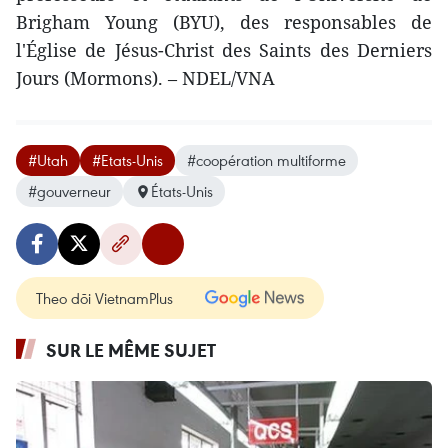
Brigham Young (BYU), des responsables de
l'Église de Jésus-Christ des Saints des Derniers
Jours (Mormons). – NDEL/VNA
#Utah
#Etats-Unis
#coopération multiforme
#gouverneur
États-Unis
Theo dõi VietnamPlus
SUR LE MÊME SUJET