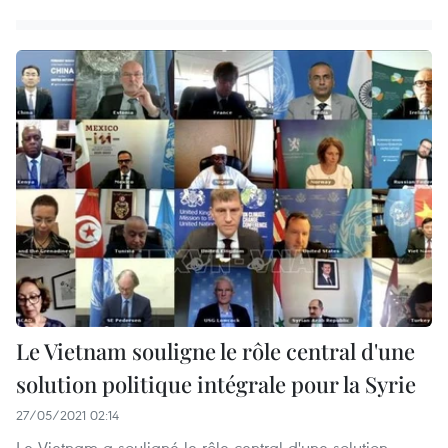
Le Vietnam souligne le rôle central d'une
solution politique intégrale pour la Syrie
27/05/2021 02:14
Le Vietnam a souligné le rôle central d'une solution