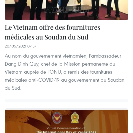
Le Vietnam offre des fournitures
médicales au Soudan du Sud
20/05/2021 07:57
Au nom du gouvernement vietnamien, l'ambassadeur
Dang Dinh Quy, chef de la Mission permanente du
Vietnam auprès de l'ONU, a remis des fournitures
médicales anti-COVID-19 au gouvernement du Soudan
du Sud.