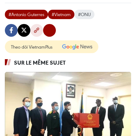
#Antonio Guterres
#Vietnam
#ONU
Theo dõi VietnamPlus
SUR LE MÊME SUJET