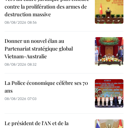
contre la prolifération des armes de
destruction massive
08/08/2026 08:56
Donner un nouvel élan au
Partenariat stratégique global
Vietnam-Australie
08/08/2026 08:32
La Police économique célèbre ses 70
ans
08/08/2026 07:03
Le président de l'AN et de la