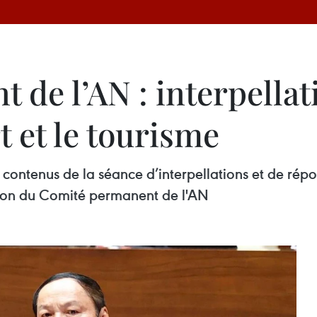
de l’AN : interpellat
rt et le tourisme
les contenus de la séance d’interpellations et de ré
nion du Comité permanent de l'AN