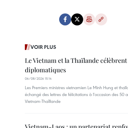
VOIR PLUS
Le Vietnam et la Thaïlande célèbrent
diplomatiques
06/08/2026 15:14
Les Premiers ministres vietnamien Le Minh Hung et thaïl
échangé des lettres de félicitations à l'occasion des 50 
Vietnam-Thaîllande
Vietnam-Laos : un partenariat renfo