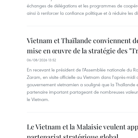
échanges de délégations et les programmes de coopéra
ainsi à renforcer la confiance politique et à réduire les 
Vietnam et Thaïlande conviennent d
mise en œuvre de la stratégie des "T
06/08/2026 13:52
En recevant le président de l'Assemblée nationale du
Zaram, en visite officielle au Vietnam dans l'après-midi 
gouvernement vietnamien a souligné que la Thaïlande es
partenaire important partageant de nombreuses valeurs 
le Vietnam.
Le Vietnam et la Malaisie veulent ap
partenariat stratégique global