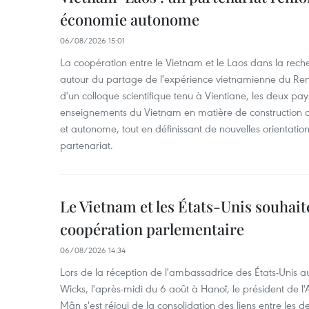
économie autonome
06/08/2026 15:01
La coopération entre le Vietnam et le Laos dans la recher
autour du partage de l'expérience vietnamienne du Ren
d'un colloque scientifique tenu à Vientiane, les deux pay
enseignements du Vietnam en matière de construction
et autonome, tout en définissant de nouvelles orientatio
partenariat.
Le Vietnam et les États-Unis souhait
coopération parlementaire
06/08/2026 14:34
Lors de la réception de l'ambassadrice des États-Unis a
Wicks, l'après-midi du 6 août à Hanoï, le président de 
Mân s'est réjoui de la consolidation des liens entre les 