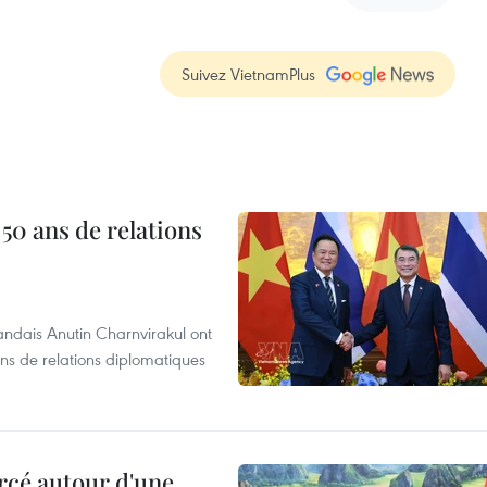
Suivez VietnamPlus
 50 ans de relations
andais Anutin Charnvirakul ont
ans de relations diplomatiques
rcé autour d'une