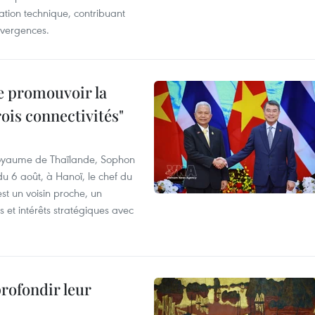
tion technique, contribuant
divergences.
e promouvoir la
rois connectivités"
 Royaume de Thaïlande, Sophon
du 6 août, à Hanoï, le chef du
t un voisin proche, un
et intérêts stratégiques avec
profondir leur