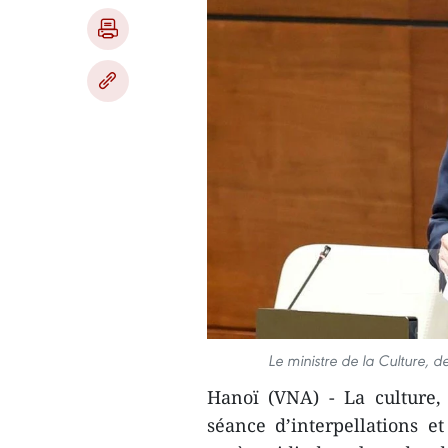
Le ministre de la Culture, 
Hanoï (VNA) - La culture, 
séance d’interpellations e