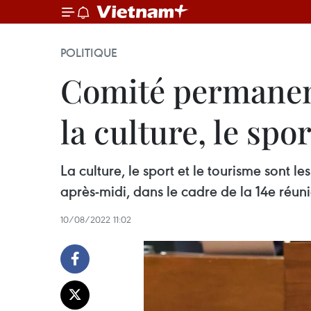
POLITIQUE
Comité permanent 
la culture, le spo
La culture, le sport et le tourisme sont 
après-midi, dans le cadre de la 14e réu
10/08/2022 11:02