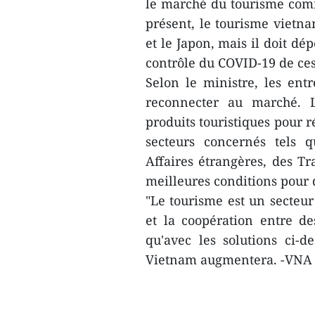
le marché du tourisme comm
présent, le tourisme vietna
et le Japon, mais il doit dé
contrôle du COVID-19 de ces
Selon le ministre, les en
reconnecter au marché. L
produits touristiques pour r
secteurs concernés tels q
Affaires étrangères, des Tr
meilleures conditions pour 
"Le tourisme est un secteur
et la coopération entre de
qu'avec les solutions ci-d
Vietnam augmentera. -VNA