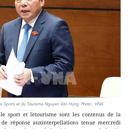
des Sports et du Tourisme Nguyen Van Hung. Photo : VNA
le sport et letourisme sont les contenus de la
t de réponse auxinterpellations tenue mercredi