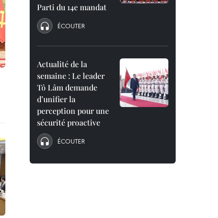
Parti du 14e mandat
ÉCOUTER
Actualité de la
semaine : Le leader
Tô Lâm demande
d’unifier la
perception pour une
sécurité proactive
ÉCOUTER