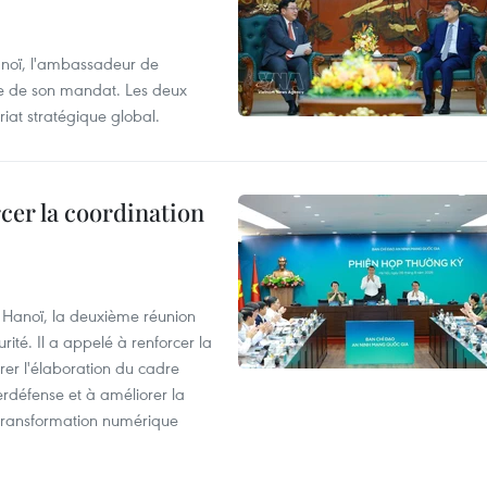
anoï, l'ambassadeur de
sue de son mandat. Les deux
riat stratégique global.
cer la coordination
à Hanoï, la deuxième réunion
ité. Il a appelé à renforcer la
érer l'élaboration du cadre
erdéfense et à améliorer la
 transformation numérique