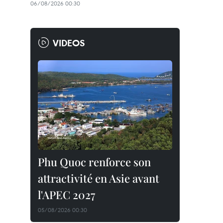
06/08/2026 00:30
VIDEOS
Phu Quoc renforce son
attractivité en Asie avant
l'APEC 2027
05/08/2026 00:30