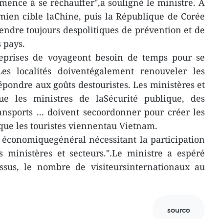
ence à se réchauffer",a souligné le ministre. A
mien cible laChine, puis la République de Corée
pendre toujours despolitiques de prévention et de
 pays.
treprises de voyageont besoin de temps pour se
es localités doiventégalement renouveler les
épondre aux goûts destouristes. Les ministères et
ue les ministres de laSécurité publique, des
ansports ... doivent secoordonner pour créer les
que les touristes viennentau Vietnam.
 économiquegénéral nécessitant la participation
s ministères et secteurs.".Le ministre a espéré
essus, le nombre de visiteursinternationaux au
source