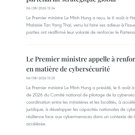
06/08/2026 13:34
Le Premier ministre Le Minh Hung a reçu, le 6 août à H
Malaisie Tan Yang Thai, venu lui faire ses adieux à l'is
parties ont réaffirmé leur volonté de renforcer le Partena
Le Premier ministre appelle à renfor
en matière de cybersécurité
06/08/2026 13:25
Le Premier ministre Le Minh Hung a présidé, le 6 août 
de 2026 du Comité national de pilotage de la cybersécur
coordination entre les ministères et les localités, à accél
juridique, à développer les capacités nationales de cyb
résilience face aux cybermenaces dans un contexte de
accélérée.