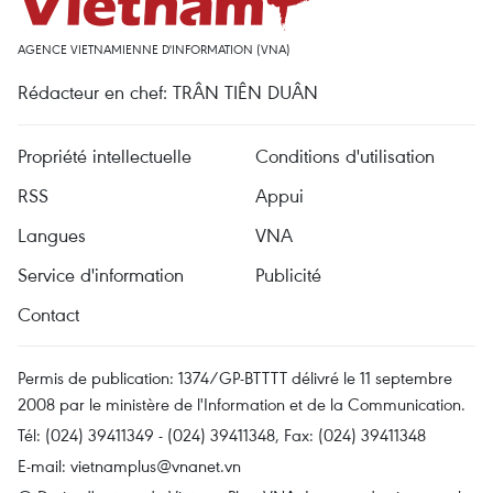
AGENCE VIETNAMIENNE D'INFORMATION (VNA)
Rédacteur en chef: TRÂN TIÊN DUÂN
Propriété intellectuelle
Conditions d'utilisation
RSS
Appui
Langues
VNA
Service d'information
Publicité
Contact
Permis de publication: 1374/GP-BTTTT délivré le 11 septembre
2008 par le ministère de l'Information et de la Communication.
Tél: (024) 39411349 - (024) 39411348, Fax: (024) 39411348
E-mail:
vietnamplus@vnanet.vn