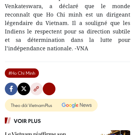
Venkateswara, a déclaré que le monde
reconnaît que Ho Chi minh est un dirigeant
légendaire du Vietnam. Il a souligné que les
Indiens le respectent pour sa direction subtile
et sa détermination dans la lutte pour
l’indépendance nationale. -VNA
#Ho Chi Minh
Theo dõi VietnamPlus
VOIR PLUS
Le Vietnam réaffirme son