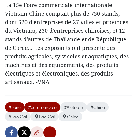
La 15e Foire commerciale internationale
Vietnam-Chine comptait plus de 7​50 stands,
dont ​520 d'entreprises de 27 villes et provinces
du Vietnam, 230 d'entreprises ​​chinoises, et 12
stands d'autres de Thaïlande et de République
de Corée... ​Les exposants ont présenté des
produits agricoles, sylvicoles et aquatiques, des
machines et des équipements, des produits
électriques et électroniques, des produits
artisanaux. -VNA
#Foire
#commerciale
#Vietnam
#Chine
#Lao Cai
Lao Cai
Chine