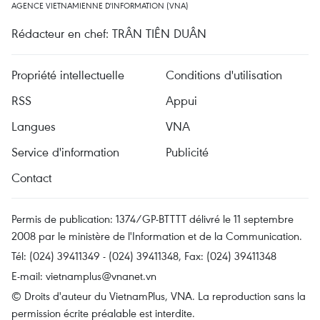
AGENCE VIETNAMIENNE D'INFORMATION (VNA)
Rédacteur en chef: TRÂN TIÊN DUÂN
Propriété intellectuelle
Conditions d'utilisation
RSS
Appui
Langues
VNA
Service d'information
Publicité
Contact
Permis de publication: 1374/GP-BTTTT délivré le 11 septembre
2008 par le ministère de l'Information et de la Communication.
Tél: (024) 39411349 - (024) 39411348, Fax: (024) 39411348
E-mail:
vietnamplus@vnanet.vn
© Droits d'auteur du VietnamPlus, VNA. La reproduction sans la
permission écrite préalable est interdite.