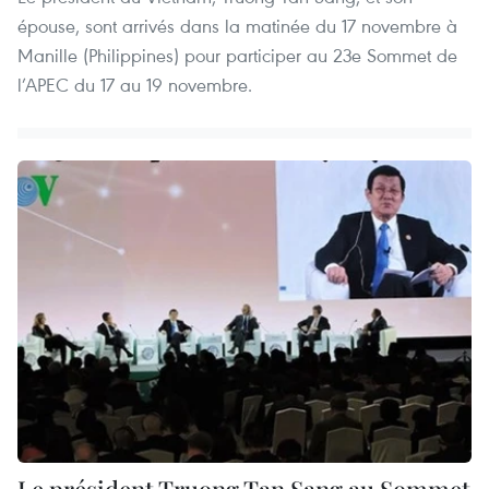
épouse, sont arrivés dans la matinée du 17 novembre à
Manille (Philippines) pour participer au 23e Sommet de
l’APEC du 17 au 19 novembre.
Le président Truong Tan Sang au Sommet