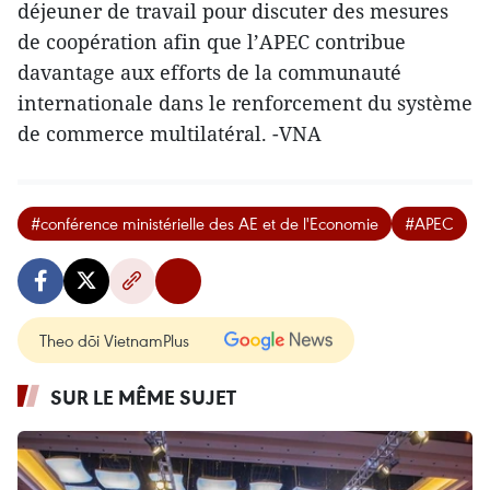
déjeuner de travail pour discuter des mesures
de coopération afin que l’APEC contribue
davantage aux efforts de la communauté
internationale dans le ​renforcement du système
de commerce multilatéral. -VNA
#conférence ministérielle des AE et de l'Economie
#APEC
Theo dõi VietnamPlus
SUR LE MÊME SUJET