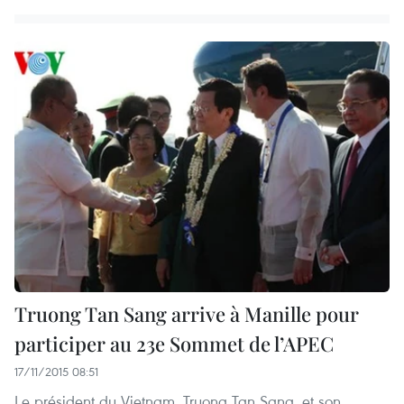
Truong Tan Sang arrive à Manille pour
participer au 23e Sommet de l’APEC
17/11/2015 08:51
Le président du Vietnam, Truong Tan Sang, et son