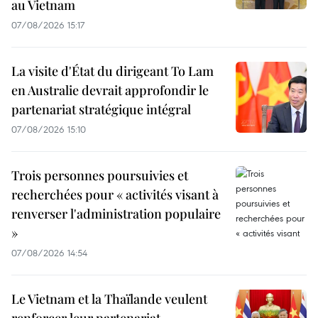
au Vietnam
07/08/2026 15:17
La visite d'État du dirigeant To Lam
en Australie devrait approfondir le
partenariat stratégique intégral
07/08/2026 15:10
Trois personnes poursuivies et
recherchées pour « activités visant à
renverser l'administration populaire
»
07/08/2026 14:54
Le Vietnam et la Thaïlande veulent
renforcer leur partenariat