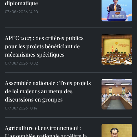
diplomatique
07/08/2026 14:20
APEC 2027 : des critères publics
pour les projets bénéficiant de
mécanismes spécifiques
07/08/2026 10:32
Assemblée nationale : Trois projets
de loi majeurs au menu des
discussions en groupes
07/08/2026 10:14
Agriculture et environnement :
L'Assemblée nationale accélère la