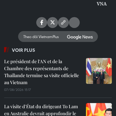
VNA
Theo dõi VietnamPlus
VOIR PLUS
Le président de l'AN et de la
Chambre des représentants de
Thaïlande termine sa visite officielle
au Vietnam
07/08/2026 15:17
La visite d'État du dirigeant To Lam
en Australie devrait approfondir le