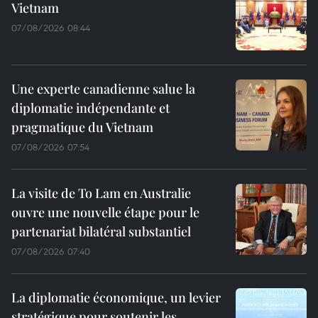
Vietnam
07/08/2026 08:44
Une experte canadienne salue la
diplomatie indépendante et
pragmatique du Vietnam
07/08/2026 07:54
La visite de To Lam en Australie
ouvre une nouvelle étape pour le
partenariat bilatéral substantiel
07/08/2026 07:40
La diplomatie économique, un levier
stratégique pour soutenir les