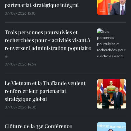
partenariat stratégique intégral
07/08/2026 15:10
Trois personnes poursuivies et
recherchées pour « activités visant à
renverser l'administration populaire
»
07/08/2026 14:54
Le Vietnam et la Thaïlande veulent
renforcer leur partenariat
stratégique global
07/08/2026 14:30
Clôture de la 33e Conférence