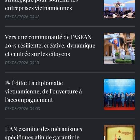
entreprises vietnamiennes
07/08/2026 04:43
Vers une communauté de l’ASEAN
2045 résiliente, créative, dynamique
et centrée sur les citoyens
07/08/2026 04:10
📝 Édito: La diplomatie
vietnamienne, de l’ouverture à
l’accompagnement
07/08/2026 04:03
L'AN examine des mécanismes
spécifiques afin de garantir le