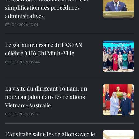
simplification des procédures
administratives
07/08/2026 10:01
Le 59e anniversaire de l'ASEAN
célébré à Hô Chi Minh-Ville
07/08/2026 09:44
La visite du dirigeant To Lam, un
nouveau jalon dans les relations
Vietnam-Australie
07/08/2026 09:17
L’Australie salue les relations avec le