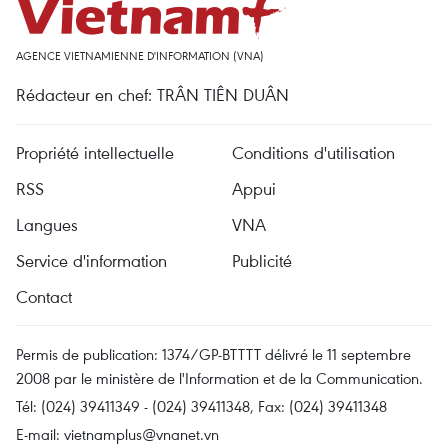
AGENCE VIETNAMIENNE D'INFORMATION (VNA)
Rédacteur en chef: TRÂN TIÊN DUÂN
Propriété intellectuelle
Conditions d'utilisation
RSS
Appui
Langues
VNA
Service d'information
Publicité
Contact
Permis de publication: 1374/GP-BTTTT délivré le 11 septembre
2008 par le ministère de l'Information et de la Communication.
Tél: (024) 39411349 - (024) 39411348, Fax: (024) 39411348
E-mail:
vietnamplus@vnanet.vn