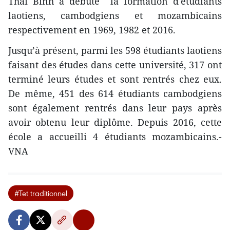
Thai Binh a débuté la formation d'étudiants
laotiens, cambodgiens et mozambicains
respectivement en 1969, 1982 et 2016.
Jusqu’à présent, parmi les 598 étudiants laotiens
faisant des études dans cette université, 317 ont
terminé leurs études et sont rentrés chez eux.
De même, 451 des 614 étudiants cambodgiens
sont également rentrés dans leur pays après
avoir obtenu leur diplôme. Depuis 2016, cette
école a accueilli 4 étudiants mozambicains.-
VNA
#Tet traditionnel