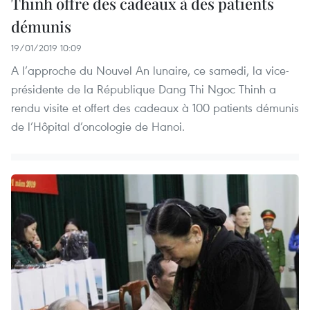
Thinh offre des cadeaux à des patients
démunis
19/01/2019 10:09
A l’approche du Nouvel An lunaire, ce samedi, la vice-
présidente de la République Dang Thi Ngoc Thinh a
rendu visite et offert des cadeaux à 100 patients démunis
de l’Hôpital d’oncologie de Hanoi.