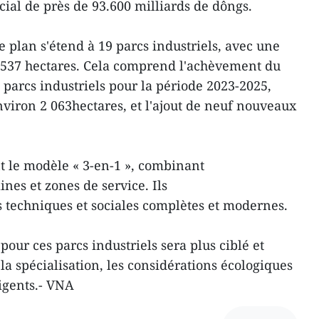
cial de près de 93.600 milliards de dôngs.
e plan s'étend à 19 parcs industriels, avec une
5 537 hectares. Cela comprend l'achèvement du
arcs industriels pour la période 2023-2025,
nviron 2 063hectares, et l'ajout de neuf nouveaux
nt le modèle « 3-en-1 », combinant
ines et zones de service. Ils
s techniques et sociales complètes et modernes.
pour ces parcs industriels sera plus ciblé et
 la spécialisation, les considérations écologiques
igents.- VNA