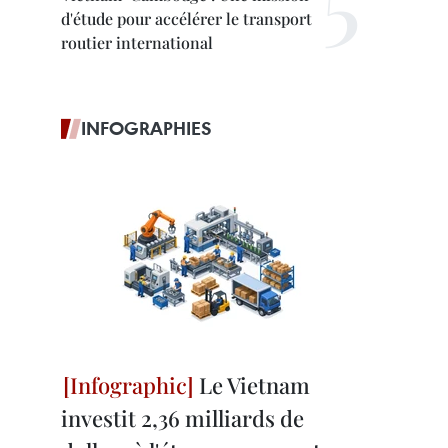
d'étude pour accélérer le transport
routier international
INFOGRAPHIES
Le Vietnam
investit 2,36 milliards de