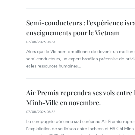
Semi-conducteurs : l’expérience isra
enseignements pour le Vietnam
07/08/2026 08:53
Alors que le Vietnam ambitionne de devenir un maillon 
semi-conducteurs, un expert israélien préconise de privi
et les ressources humaines...
Air Premia reprendra ses vols entre
Minh-Ville en novembre.
07/08/2026 08:52
La compagnie aérienne sud-coréenne Air Premia repren
l’exploitation de sa liaison entre Incheon et Hô Chi Minh