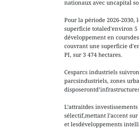
nationaux avec uncapital so
Pour la période 2026-2030, l
superficie totaled'environ 
développement en coursdes p
couvrant une superficie d'e
PI, sur 3 474 hectares.
Cesparcs industriels suivro
parcsindustriels, zones urba
disposerontd’infrastructure
L’attraitdes investissements 
sélectif,mettant l’accent sur
et lesdéveloppements intell