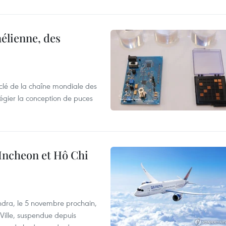
élienne, des
clé de la chaîne mondiale des
légier la conception de puces
 Incheon et Hô Chi
dra, le 5 novembre prochain,
-Ville, suspendue depuis