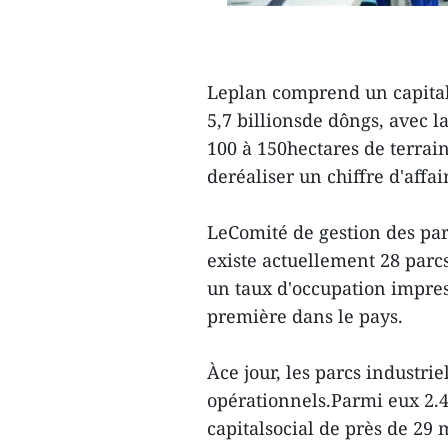
Leplan comprend un capital 
5,7 billionsde dôngs, avec l
100 à 150hectares de terrain.
deréaliser un chiffre d'affai
LeComité de gestion des par
existe actuellement 28 parc
un taux d'occupation impres
première dans le pays.
Àce jour, les parcs industrie
opérationnels.Parmi eux 2.4
capitalsocial de près de 29 m