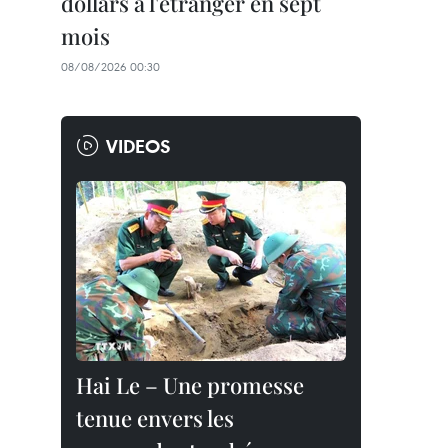
dollars à l'étranger en sept
mois
08/08/2026 00:30
VIDEOS
Hai Le – Une promesse
tenue envers les