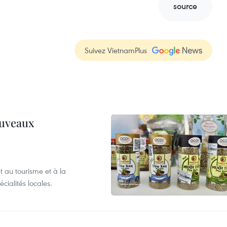
source
Suivez VietnamPlus
ouveaux
 au tourisme et à la
cialités locales.