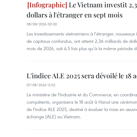
Le Vietnam investit 2,3
dollars à l'étranger en sept mois
08/08/2026 00:30
Les investissements vietnamiens à l’étranger, nouveaux 
de capitaux confondus, ont atteint 2,36 milliards de dol
mois de 2026, soit 4,5 fois plus qu’à la même période d
L'indice ALE 2025 sera dévoilé le 18 
07/08/2026 13:02
Le ministère de l'Industrie et du Commerce, en coordin
compétents, organisera le 18 août à Hanoï une cérémoni
de l'indice ALE 2025, destiné à évaluer la mise en œuvr
échange (ALE) au Vietnam.