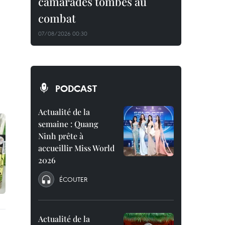
camarades tombés au
combat
07/08/2026 00:30
PODCAST
Actualité de la
semaine : Quang
Ninh prête à
accueillir Miss World
2026
ÉCOUTER
Actualité de la