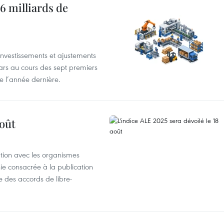
6 milliards de
investissements et ajustements
lars au cours des sept premiers
e l’année dernière.
août
ation avec les organismes
e consacrée à la publication
e des accords de libre-