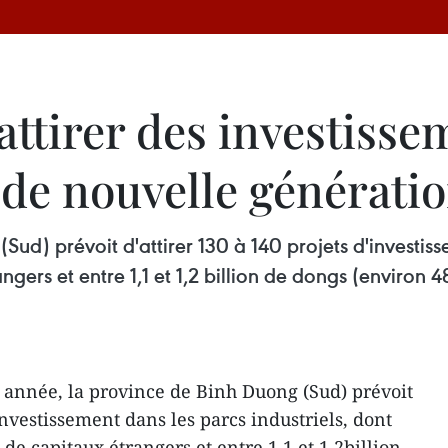
ttirer des investisse
 de nouvelle générati
ud) prévoit d'attirer 130 à 140 projets d'investisse
ngers et entre 1,1 et 1,2 billion de dongs (environ 4
 année, la province de Binh Duong (Sud) prévoit
'investissement dans les parcs industriels, dont
s de capitaux étrangers et entre 1,1 et 1,2billion