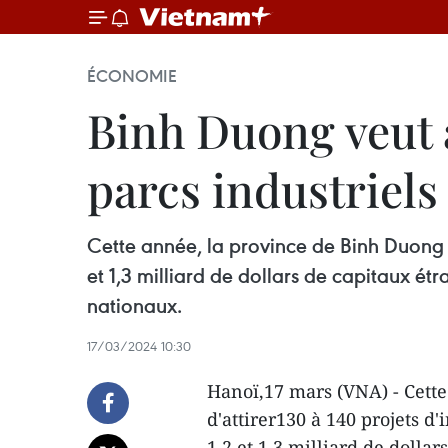
ÉCONOMIE
Binh Duong veut a
parcs industriels
Cette année, la province de Binh Duong (S
et 1,3 milliard de dollars de capitaux étra
nationaux.
17/03/2024 10:30
Hanoï,17 mars (VNA) - Cette
d'attirer130 à 140 projets d
1,2 et 1,3 milliard de dollar