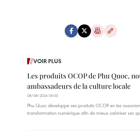
VOIR PLUS
Les produits OCOP de Phu Quoc, n
ambassadeurs de la culture locale
08/08/2026 05:00
Phu Quoc développe ses produits OCOP en les associant
transformation numérique afin de mieux valoriser ses spé