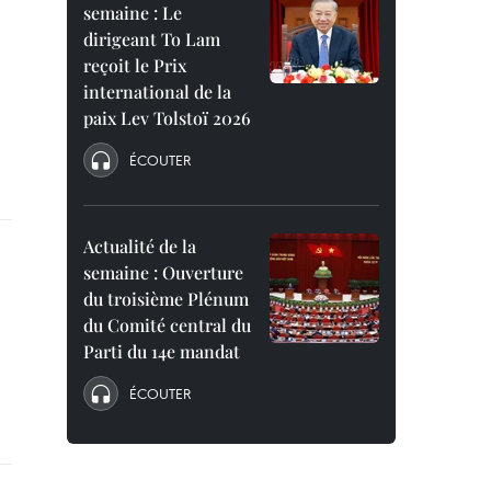
semaine : Le
dirigeant To Lam
reçoit le Prix
international de la
paix Lev Tolstoï 2026
ÉCOUTER
Actualité de la
semaine : Ouverture
du troisième Plénum
du Comité central du
Parti du 14e mandat
ÉCOUTER