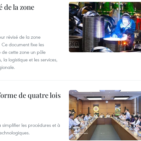
 de la zone
ur révisé de la zone
 Ce document fixe les
 de cette zone un pôle
 la logistique et les services,
gionale.
forme de quatre lois
 simplifier les procédures et à
 technologiques.