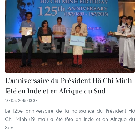
L'anniversaire du Président Hô Chi Minh
fêté en Inde et en Afrique du Sud
18/05/2015 03:37
Le 125e anniversaire de la naissance du Président Hô
Chi Minh (19 mai) a été fêté en Inde et en Afrique du
Sud.