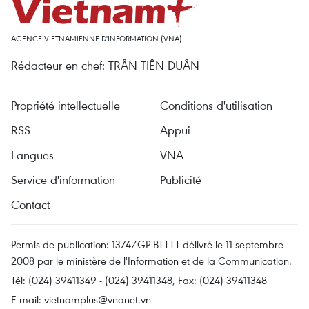
AGENCE VIETNAMIENNE D'INFORMATION (VNA)
Rédacteur en chef: TRÂN TIÊN DUÂN
Propriété intellectuelle
Conditions d'utilisation
RSS
Appui
Langues
VNA
Service d'information
Publicité
Contact
Permis de publication: 1374/GP-BTTTT délivré le 11 septembre
2008 par le ministère de l'Information et de la Communication.
Tél: (024) 39411349 - (024) 39411348, Fax: (024) 39411348
E-mail:
vietnamplus@vnanet.vn