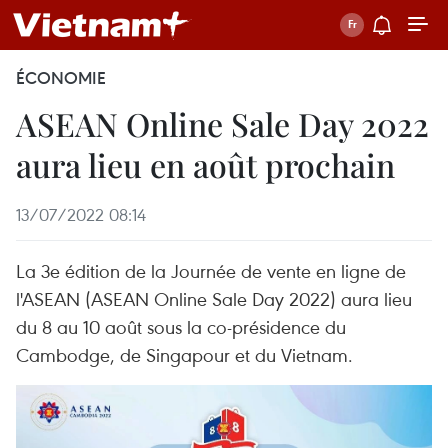
ÉCONOMIE
ASEAN Online Sale Day 2022
aura lieu en août prochain
13/07/2022 08:14
La 3e édition de la Journée de vente en ligne de
l'ASEAN (ASEAN Online Sale Day 2022) aura lieu
du 8 au 10 août sous la co-présidence du
Cambodge, de Singapour et du Vietnam.