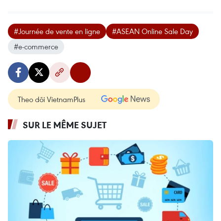
#Journée de vente en ligne
#ASEAN Online Sale Day
#e-commerce
Theo dõi VietnamPlus
SUR LE MÊME SUJET