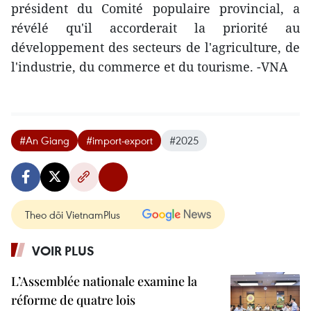
président du Comité populaire provincial, a
révélé qu'il accorderait la priorité au
développement des secteurs de l'agriculture, de
l'industrie, du commerce et du tourisme. -VNA
#An Giang
#import-export
#2025
Theo dõi VietnamPlus
VOIR PLUS
L’Assemblée nationale examine la
réforme de quatre lois