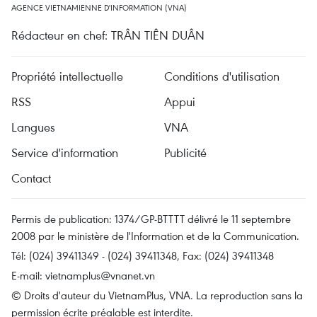
AGENCE VIETNAMIENNE D'INFORMATION (VNA)
Rédacteur en chef: TRÂN TIÊN DUÂN
Propriété intellectuelle
Conditions d'utilisation
RSS
Appui
Langues
VNA
Service d'information
Publicité
Contact
Permis de publication: 1374/GP-BTTTT délivré le 11 septembre
2008 par le ministère de l'Information et de la Communication.
Tél: (024) 39411349 - (024) 39411348, Fax: (024) 39411348
E-mail:
vietnamplus@vnanet.vn
© Droits d'auteur du VietnamPlus, VNA. La reproduction sans la
permission écrite préalable est interdite.