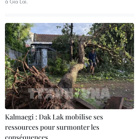
à Gia Lai.
Kalmaegi : Dak Lak mobilise ses
ressources pour surmonter les
conséquences