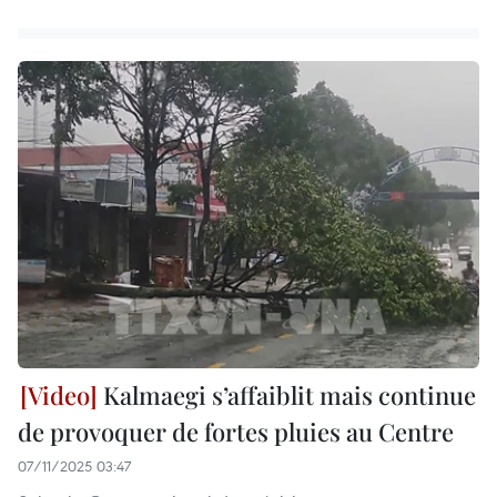
Kalmaegi s’affaiblit mais continue
de provoquer de fortes pluies au Centre
07/11/2025 03:47