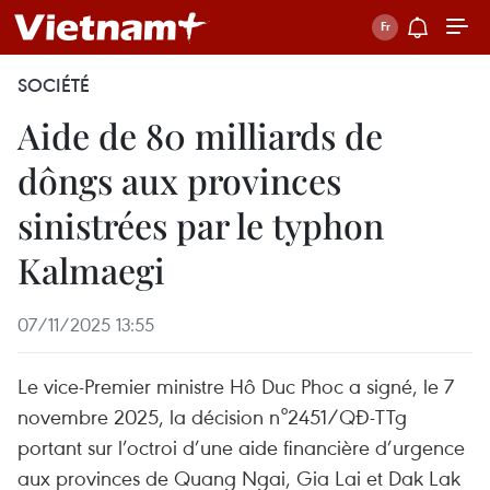
SOCIÉTÉ
Aide de 80 milliards de
dôngs aux provinces
sinistrées par le typhon
Kalmaegi
07/11/2025 13:55
Le vice-Premier ministre Hô Duc Phoc a signé, le 7
novembre 2025, la décision n°2451/QĐ-TTg
portant sur l’octroi d’une aide financière d’urgence
aux provinces de Quang Ngai, Gia Lai et Dak Lak