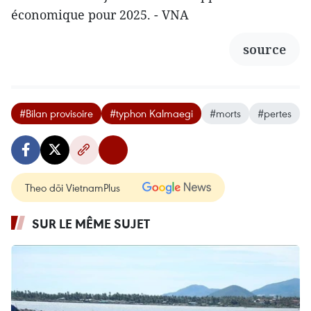
économique pour 2025. - VNA
source
#Bilan provisoire
#typhon Kalmaegi
#morts
#pertes
Theo dõi VietnamPlus
SUR LE MÊME SUJET