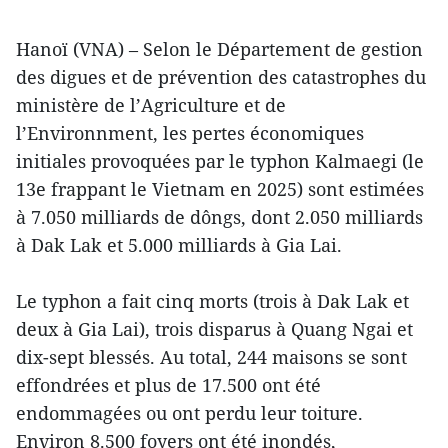
Hanoï (VNA) – Selon le Département de gestion
des digues et de prévention des catastrophes du
ministère de l’Agriculture et de
l’Environnment, les pertes économiques
initiales provoquées par le typhon Kalmaegi (le
13e frappant le Vietnam en 2025) sont estimées
à 7.050 milliards de dôngs, dont 2.050 milliards
à Dak Lak et 5.000 milliards à Gia Lai.
Le typhon a fait cinq morts (trois à Dak Lak et
deux à Gia Lai), trois disparus à Quang Ngai et
dix-sept blessés. Au total, 244 maisons se sont
effondrées et plus de 17.500 ont été
endommagées ou ont perdu leur toiture.
Environ 8.500 foyers ont été inondés,