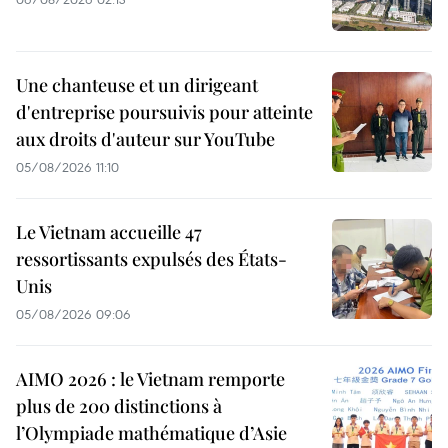
Une chanteuse et un dirigeant
d'entreprise poursuivis pour atteinte
aux droits d'auteur sur YouTube
05/08/2026 11:10
Le Vietnam accueille 47
ressortissants expulsés des États-
Unis
05/08/2026 09:06
AIMO 2026 : le Vietnam remporte
plus de 200 distinctions à
l’Olympiade mathématique d’Asie