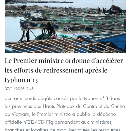
Le Premier ministre ordonne d’accélérer
les efforts de redressement après le
typhon n°13
07/11/2025 12:45
ace aux lourds dégâts causés par le typhon n°13 dans
les provinces des Hauts Plateaux du Centre et du Centre
du Vietnam, le Premier ministre a publié la dépêche
officielle n°212/CĐ-TTg demandant aux ministères,
branches et localités de mobiliser toutes les ressources