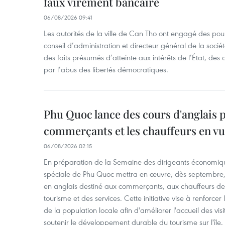
faux virement bancaire
06/08/2026 09:41
Les autorités de la ville de Can Tho ont engagé des pour
conseil d’administration et directeur général de la soci
des faits présumés d’atteinte aux intérêts de l’État, des 
par l’abus des libertés démocratiques.
Phu Quoc lance des cours d'anglais p
commerçants et les chauffeurs en vu
06/08/2026 02:15
En préparation de la Semaine des dirigeants économiqu
spéciale de Phu Quoc mettra en œuvre, dès septembre
en anglais destiné aux commerçants, aux chauffeurs de 
tourisme et des services. Cette initiative vise à renforce
de la population locale afin d'améliorer l'accueil des vis
soutenir le développement durable du tourisme sur l'île.