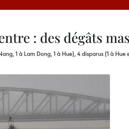
ntre : des dégâts mas
 Nang, 1 à Lam Dong, 1 à Hue), 4 disparus (1 à Hue