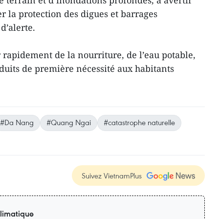
 terrain et d’inondations profondes, à avertir
er la protection des digues et barrages
’alerte.
r rapidement de la nourriture, de l’eau potable,
uits de première nécessité aux habitants
#Da Nang
#Quang Ngai
#catastrophe naturelle
Suivez VietnamPlus
limatique