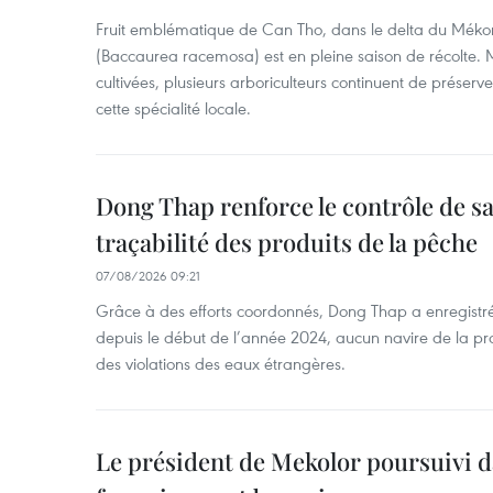
Fruit emblématique de Can Tho, dans le delta du Méko
(Baccaurea racemosa) est en pleine saison de récolte. M
cultivées, plusieurs arboriculteurs continuent de préserve
cette spécialité locale.
Dong Thap renforce le contrôle de sa 
traçabilité des produits de la pêche
07/08/2026 09:21
Grâce à des efforts coordonnés, Dong Thap a enregistré
depuis le début de l’année 2024, aucun navire de la pr
des violations des eaux étrangères.
Le président de Mekolor poursuivi d