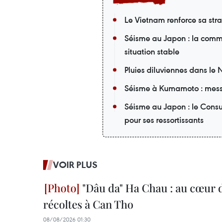
Le Vietnam renforce sa st
Séisme au Japon : la comm
situation stable
Pluies diluviennes dans le 
Séisme à Kumamoto : mess
Séisme au Japon : le Cons
pour ses ressortissants
VOIR PLUS
"Dâu da" Ha Chau : au cœur d
récoltes à Can Tho
08/08/2026 01:30