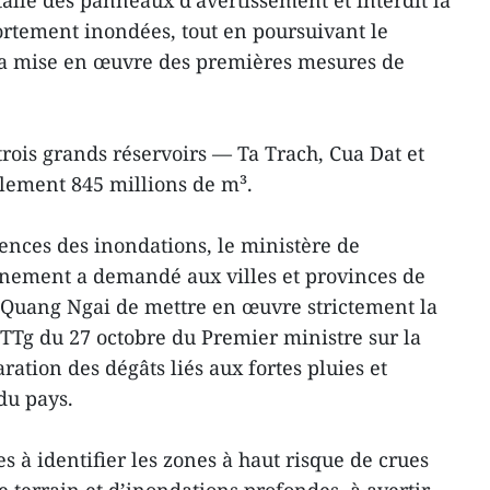
stallé des panneaux d’avertissement et interdit la
fortement inondées, tout en poursuivant le
la mise en œuvre des premières mesures de
trois grands réservoirs — Ta Trach, Cua Dat et
lement 845 millions de m³.
ences des inondations, le ministère de
onnement a demandé aux villes et provinces de
 Quang Ngai de mettre en œuvre strictement la
-TTg du 27 octobre du Premier ministre sur la
ration des dégâts liés aux fortes pluies et
du pays.
es à identifier les zones à haut risque de crues