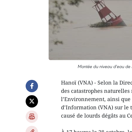
Montée du niveau d'eau de l
Hanoï (VNA) - Selon la Direc
des catastrophes naturelles 
l’Environnement, ainsi que
d’Information (VNA) sur le te
causé de lourds dégâts au C