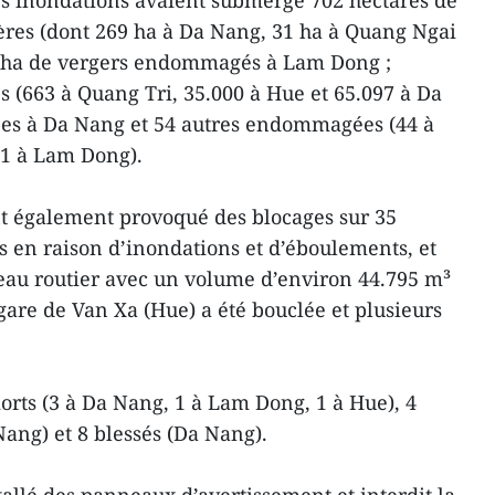
les inondations avaient submergé 702 hectares de
hères (dont 269 ha à Da Nang, 31 ha à Quang Ngai
9 ha de vergers endommagés à Lam Dong ;
s (663 à Quang Tri, 35.000 à Hue et 65.097 à Da
ées à Da Nang et 54 autres endommagées (44 à
 1 à Lam Dong).
nt également provoqué des blocages sur 35
s en raison d’inondations et d’éboulements, et
seau routier avec un volume d’environ 44.795 m³
gare de Van Xa (Hue) a été bouclée et plusieurs
orts (3 à Da Nang, 1 à Lam Dong, 1 à Hue), 4
Nang) et 8 blessés (Da Nang).