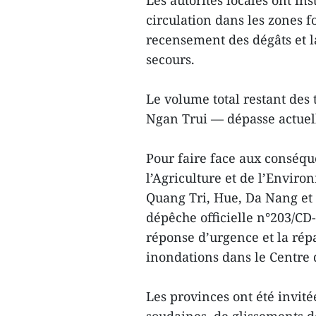
Les autorités locales ont in
circulation dans les zones 
recensement des dégâts et 
secours.
Le volume total restant des 
Ngan Trui — dépasse actuel
Pour faire face aux conséqu
l’Agriculture et de l’Envir
Quang Tri, Hue, Da Nang et
dépêche officielle n°203/CD
réponse d’urgence et la répa
inondations dans le Centre 
Les provinces ont été invité