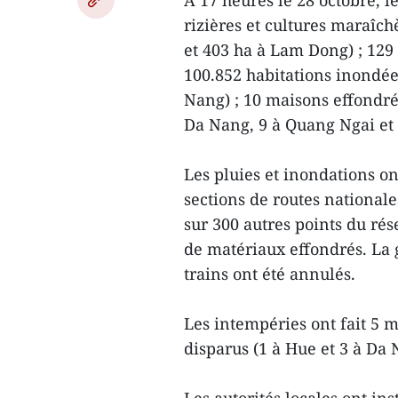
À 17 heures le 28 octobre, 
rizières et cultures maraîc
et 403 ha à Lam Dong) ; 12
100.852 habitations inondée
Nang) ; 10 maisons effondr
Da Nang, 9 à Quang Ngai et
Les pluies et inondations o
sections de routes nationale
sur 300 autres points du ré
de matériaux effondrés. La 
trains ont été annulés.
Les intempéries ont fait 5 m
disparus (1 à Hue et 3 à Da 