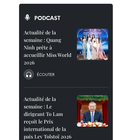
PODCAST
Actualité de la
semaine : Quang
Ninh prête à
accueillir Miss World
2026
ÉCOUTER
Actualité de la
semaine : Le
dirigeant To Lam
reçoit le Prix
international de la
paix Lev Tolstoï 2026