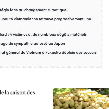
ratégie face au changement climatique
unauté vietnamienne retrouve progressivement une
Nord : 4 victimes et de nombreux dégâts matériels
age de sympathie adressé au Japon
ulat général du Vietnam à Fukuoka déploie des secours
e la saison des