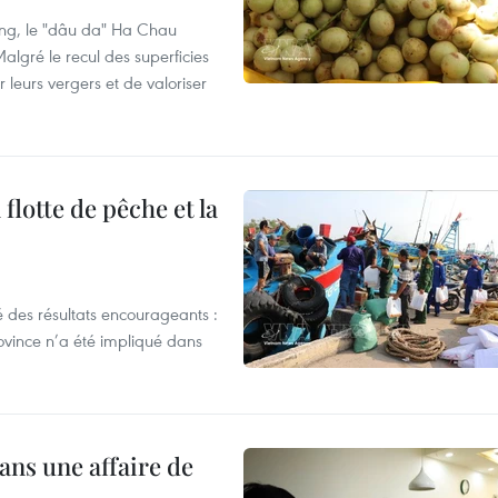
ng, le "dâu da" Ha Chau
algré le recul des superficies
r leurs vergers et de valoriser
flotte de pêche et la
 des résultats encourageants :
ovince n’a été impliqué dans
ans une affaire de