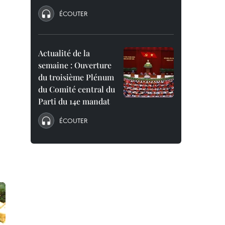
ÉCOUTER
Actualité de la
semaine : Ouverture
du troisième Plénum
du Comité central du
Parti du 14e mandat
ÉCOUTER