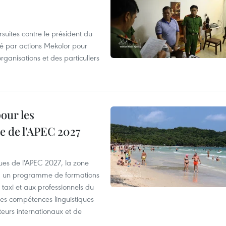
suites contre le président du
été par actions Mekolor pour
organisations et des particuliers
our les
e de l'APEC 2027
es de l'APEC 2027, la zone
, un programme de formations
taxi et aux professionnels du
r les compétences linguistiques
iteurs internationaux et de