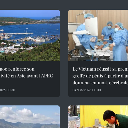
uoc renforce son
Le Vietnam réussit sa pre
tivité en Asie avant l'APEC
greffe de pénis à partir d’
donneur en mort cérébral
026 00:30
04/08/2026 00:30