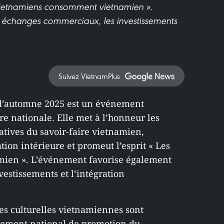
s Vietnamiens consomment vietnamien ».
 échanges commerciaux, les investissements
Suivez VietnamPlus
 d’automne 2025 est un événement
e nationale. Elle met à l’honneur les
atives du savoir-faire vietnamien,
ion intérieure et promeut l’esprit « Les
ien ». L’événement favorise également
estissements et l’intégration
ies culturelles vietnamiennes sont
ement national de promotion du