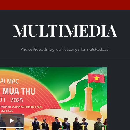
MULTIMEDIA
Photos
Videos
Infographies
Longs formats
Podcast
Play