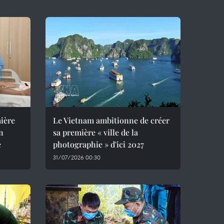
mière
Le Vietnam ambitionne de créer
un
sa première « ville de la
e
photographie » d'ici 2027
31/07/2026 00:30