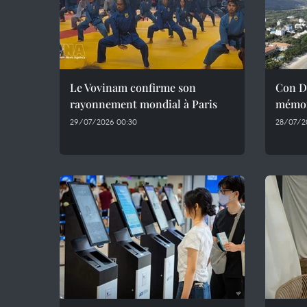
Le Vovinam confirme son
Con Da
rayonnement mondial à Paris
mémoi
29/07/2026 00:30
28/07/2