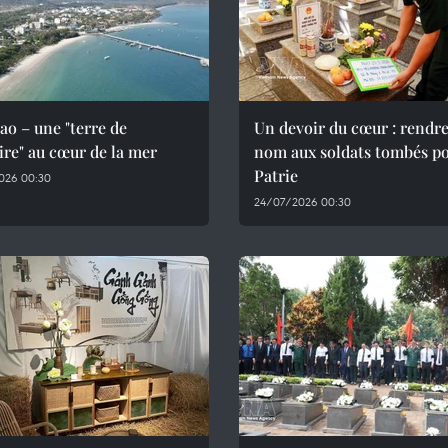
o – une "terre de
Un devoir du cœur : rendre
re" au cœur de la mer
nom aux soldats tombés po
Patrie
026 00:30
24/07/2026 00:30