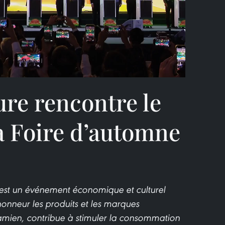
Video
ure rencontre le
a Foire d’automne
est un événement économique et culturel
honneur les produits et les marques
tnamien, contribue à stimuler la consommation