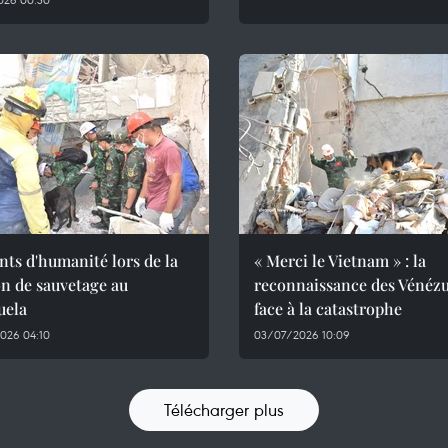
ts d'humanité lors de la
« Merci le Vietnam » : la
n de sauvetage au
reconnaissance des Vénézu
uela
face à la catastrophe
026 04:10
03/07/2026 10:09
Télécharger plus