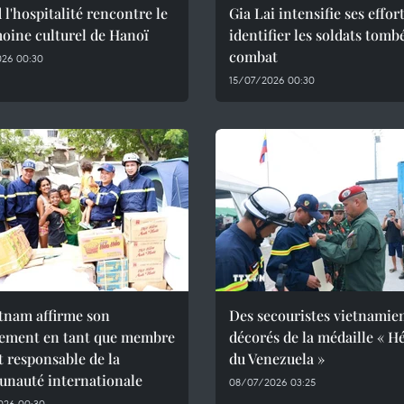
l'hospitalité rencontre le
Gia Lai intensifie ses effor
oine culturel de Hanoï
identifier les soldats tomb
combat
026 00:30
15/07/2026 00:30
tnam affirme son
Des secouristes vietnamie
ement en tant que membre
décorés de la médaille « H
et responsable de la
du Venezuela »
nauté internationale
08/07/2026 03:25
026 00:30