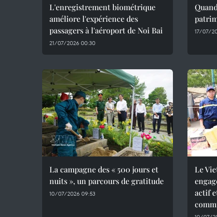
L'enregistrement biométrique
Quand 
améliore l'expérience des
patrim
passagers à l'aéroport de Noi Bai
17/07/2
21/07/2026 00:30
La campagne des « 500 jours et
Le Vie
nuits », un parcours de gratitude
engag
actif 
10/07/2026 09:53
commu
10/07/2