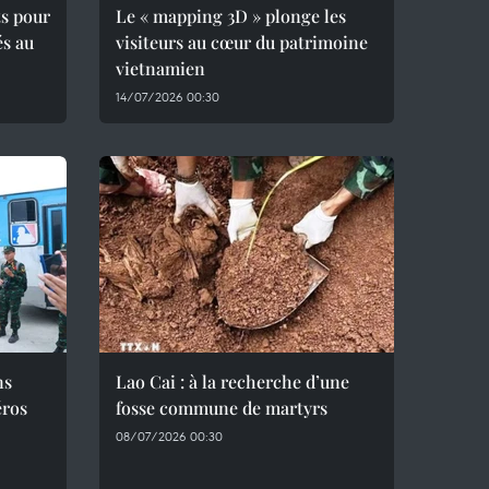
ts pour
Le « mapping 3D » plonge les
és au
visiteurs au cœur du patrimoine
vietnamien
14/07/2026 00:30
ns
Lao Cai : à la recherche d’une
éros
fosse commune de martyrs
08/07/2026 00:30