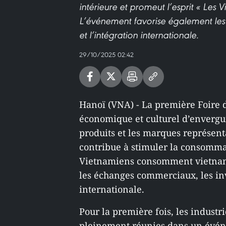
intérieure et promeut l’esprit « Le
L’événement favorise également les
et l’intégration internationale.
29/10/2025 02:42
Hanoï (VNA) - La première Foire
économique et culturel d’envergur
produits et les marques représent
contribue à stimuler la consommat
Vietnamiens consomment vietnam
les échanges commerciaux, les inv
internationale.
Pour la première fois, les industr
pleinement réunies dans un évén