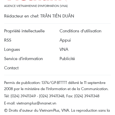
AGENCE VIETNAMIENNE D'INFORMATION (VNA)
Rédacteur en chef: TRÂN TIÊN DUÂN
Propriété intellectuelle
Conditions d'utilisation
RSS
Appui
Langues
VNA
Service d'information
Publicité
Contact
Permis de publication: 1374/GP-BTTTT délivré le 11 septembre
2008 par le ministère de l'Information et de la Communication.
Tél: (024) 39411349 - (024) 39411348, Fax: (024) 39411348
E-mail:
vietnamplus@vnanet.vn
© Droits d'auteur du VietnamPlus, VNA. La reproduction sans la