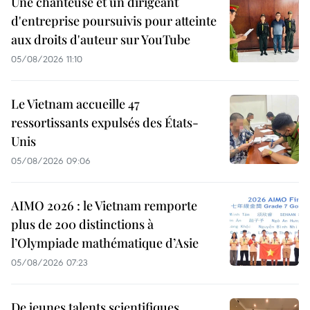
Une chanteuse et un dirigeant
d'entreprise poursuivis pour atteinte
aux droits d'auteur sur YouTube
05/08/2026 11:10
Le Vietnam accueille 47
ressortissants expulsés des États-
Unis
05/08/2026 09:06
AIMO 2026 : le Vietnam remporte
plus de 200 distinctions à
l’Olympiade mathématique d’Asie
05/08/2026 07:23
De jeunes talents scientifiques