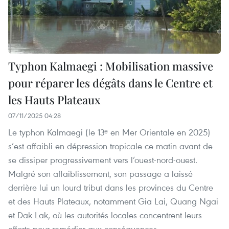
Typhon Kalmaegi : Mobilisation massive
pour réparer les dégâts dans le Centre et
les Hauts Plateaux
07/11/2025 04:28
Le typhon Kalmaegi (le 13ᵉ en Mer Orientale en 2025)
s’est affaibli en dépression tropicale ce matin avant de
se dissiper progressivement vers l’ouest-nord-ouest.
Malgré son affaiblissement, son passage a laissé
derrière lui un lourd tribut dans les provinces du Centre
et des Hauts Plateaux, notamment Gia Lai, Quang Ngai
et Dak Lak, où les autorités locales concentrent leurs
efforts pour remédier aux conséquences.