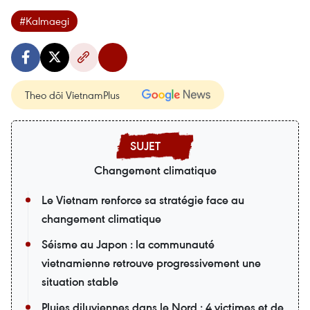
#Kalmaegi
Theo dõi VietnamPlus
Changement climatique
Le Vietnam renforce sa stratégie face au
changement climatique
Séisme au Japon : la communauté
vietnamienne retrouve progressivement une
situation stable
Pluies diluviennes dans le Nord : 4 victimes et de