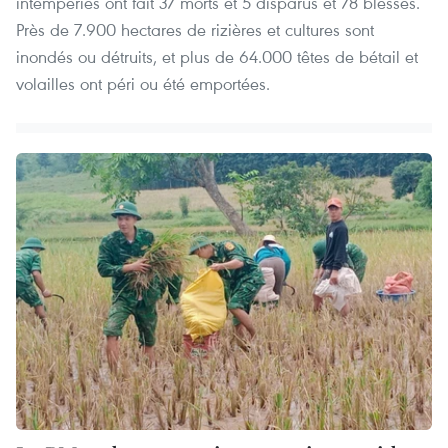
intempéries ont fait 37 morts et 5 disparus et 78 blessés.
Près de 7.900 hectares de rizières et cultures sont
inondés ou détruits, et plus de 64.000 têtes de bétail et
volailles ont péri ou été emportées.