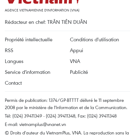
AGENCE VIETNAMIENNE D'INFORMATION (VNA)
Rédacteur en chef: TRÂN TIÊN DUÂN
Propriété intellectuelle
Conditions d'utilisation
RSS
Appui
Langues
VNA
Service d'information
Publicité
Contact
Permis de publication: 1374/GP-BTTTT délivré le 11 septembre
2008 par le ministère de l'Information et de la Communication.
Tél: (024) 39411349 - (024) 39411348, Fax: (024) 39411348
E-mail:
vietnamplus@vnanet.vn
© Droits d'auteur du VietnamPlus, VNA. La reproduction sans la