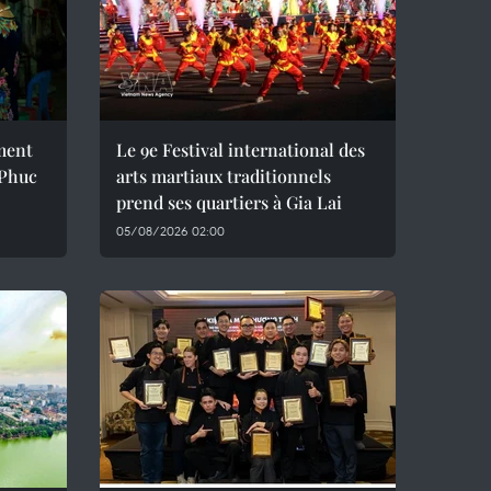
ement
Le 9e Festival international des
 Phuc
arts martiaux traditionnels
prend ses quartiers à Gia Lai
05/08/2026 02:00