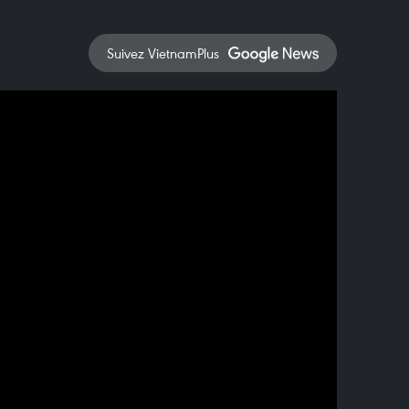
Suivez VietnamPlus