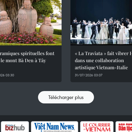
ramiques spirituelles font
« La Traviata » fait vibrer
 le mont Bà Den à Tây
dans une collaboration
artistique Vietnam-Italie
026 03:30
31/07/2026 03:07
Télécharger plus