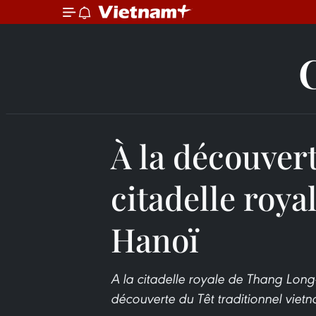
À la découvert
citadelle roy
Hanoï
A la citadelle royale de Thang Lon
découverte du Têt traditionnel vietn