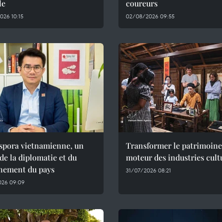
le
coureurs
026 10:15
02/08/2026 09:55
aspora vietnamienne, un
Transformer le patrimoine
 de la diplomatie et du
moteur des industries cult
nement du pays
31/07/2026 08:21
026 09:09