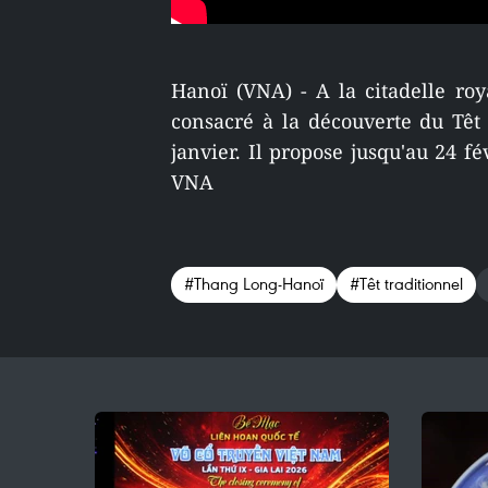
Hanoï (VNA) - A la citadelle r
consacré à la découverte du Têt 
janvier. Il propose jusqu'au 24 fé
VNA
#Thang Long-Hanoï
#Têt traditionnel