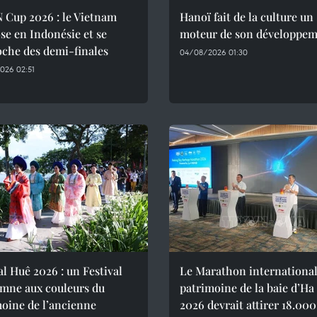
 Cup 2026 : le Vietnam
Hanoï fait de la culture un
se en Indonésie et se
moteur de son développe
che des demi-finales
04/08/2026 01:30
026 02:51
al Huê 2026 : un Festival
Le Marathon international
omne aux couleurs du
patrimoine de la baie d’H
oine de l’ancienne
2026 devrait attirer 18.000