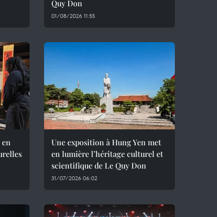
Quy Don
01/08/2026 11:55
 en
Une exposition à Hung Yen met
urelles
en lumière l’héritage culturel et
scientifique de Le Quy Don
31/07/2026 06:02