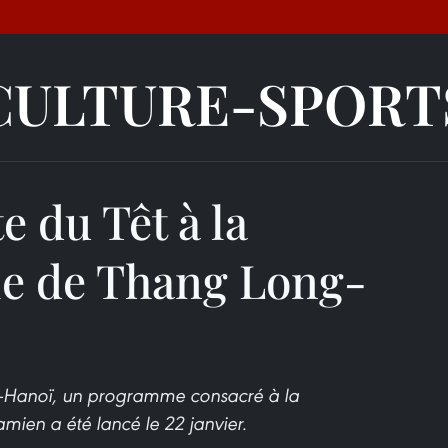
CULTURE-SPORT
e du Têt à la
ale de Thang Long-
g-Hanoï, un programme consacré à la
amien a été lancé le 22 janvier.