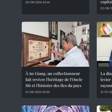
capita
03/08/2026 03:44
02/08/2
À An Giang, un collectionneur
La di
fait revivre l'héritage de l'Oncle
levier
Hô et l'histoire des îles du pays
rayon
01/08/2026 03:00
31/07/2