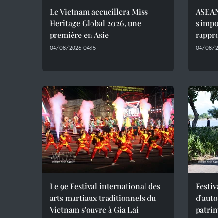
Le Vietnam accueillera Miss
ASEAN
Heritage Global 2026, une
s'impo
première en Asie
rappro
04/08/2026 04:15
04/08/2
Le 9e Festival international des
Festiv
arts martiaux traditionnels du
d’aut
Vietnam s'ouvre à Gia Lai
patrim