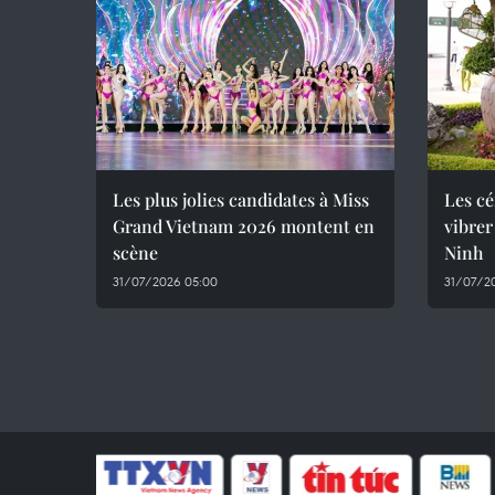
Les plus jolies candidates à Miss
Les cé
Grand Vietnam 2026 montent en
vibrer
scène
Ninh
31/07/2026 05:00
31/07/2