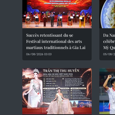
Succès retentissant du 9e
Da Nan
Festival international des arts
célébr
martiaux traditionnels à Gia Lai
Mỳ Qu
06/08/2026 03:03
05/08/2