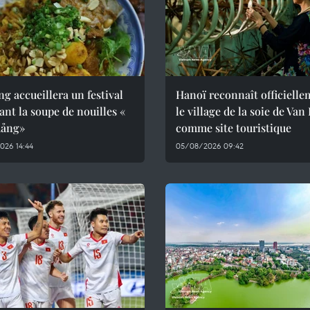
g accueillera un festival
Hanoï reconnaît officiell
ant la soupe de nouilles «
le village de la soie de Van
ảng»
comme site touristique
026 14:44
05/08/2026 09:42