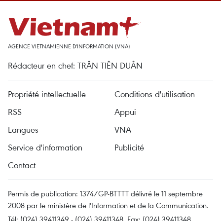
AGENCE VIETNAMIENNE D'INFORMATION (VNA)
Rédacteur en chef: TRÂN TIÊN DUÂN
Propriété intellectuelle
Conditions d'utilisation
RSS
Appui
Langues
VNA
Service d'information
Publicité
Contact
Permis de publication: 1374/GP-BTTTT délivré le 11 septembre
2008 par le ministère de l'Information et de la Communication.
Tél: (024) 39411349 - (024) 39411348, Fax: (024) 39411348