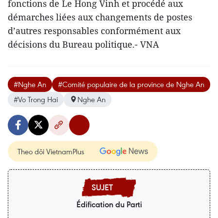
fonctions de Le Hong Vinh et procédé aux
démarches liées aux changements de postes
d’autres responsables conformément aux
décisions du Bureau politique.- VNA
#Nghe An
#Comité populaire de la province de Nghe An
#Vo Trong Hai
Nghe An
Theo dõi VietnamPlus
Édification du Parti