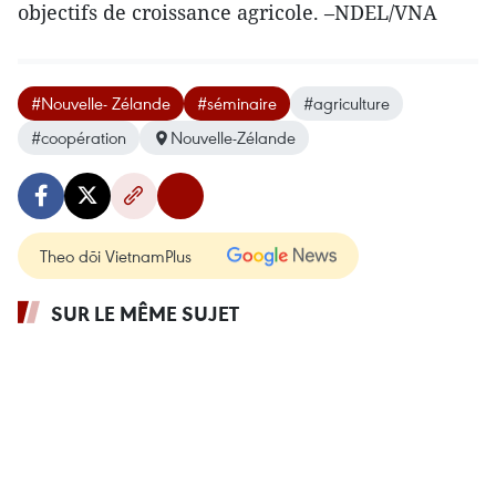
objectifs de croissance agricole. –NDEL/VNA
#Nouvelle- Zélande
#séminaire
#agriculture
#coopération
Nouvelle-Zélande
Theo dõi VietnamPlus
SUR LE MÊME SUJET