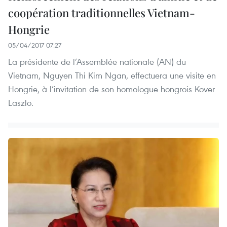
coopération traditionnelles Vietnam-
Hongrie
05/04/2017 07:27
La présidente de l’Assemblée nationale (AN) du
Vietnam, Nguyen Thi Kim Ngan, effectuera ​une visite en
Hongrie, à l’invitation de son homologue hongrois Kover
Laszlo.