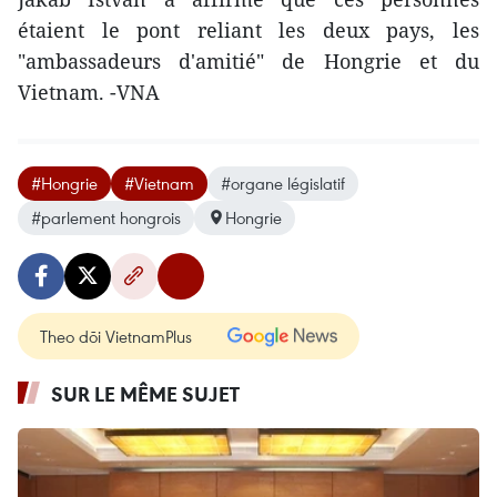
étaient le pont reliant les deux pays, les
"ambassadeurs d'amitié" de Hongrie et du
Vietnam. -VNA
#Hongrie
#Vietnam
#organe législatif
#parlement hongrois
Hongrie
Theo dõi VietnamPlus
SUR LE MÊME SUJET