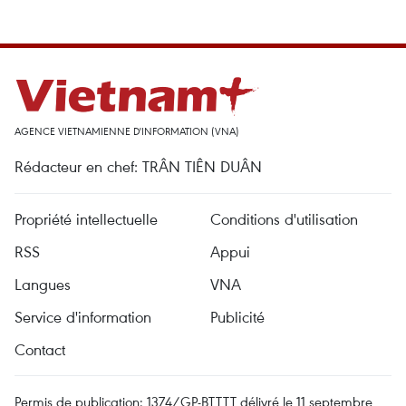
AGENCE VIETNAMIENNE D'INFORMATION (VNA)
Rédacteur en chef: TRÂN TIÊN DUÂN
Propriété intellectuelle
Conditions d'utilisation
RSS
Appui
Langues
VNA
Service d'information
Publicité
Contact
Permis de publication: 1374/GP-BTTTT délivré le 11 septembre