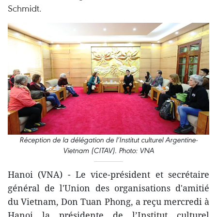
Schmidt.
Réception de la délégation
de l
’
Institut
culturel
Argentine
-
Vietnam
(CITAV). Photo: VNA
Hanoi (VNA) - Le vice-
président et secrétaire
général de l'Union des organisations d'amitié
du Vietnam, Don Tuan Phong, a reçu mercredi à
Hanoi la présidente de l’Institut culturel