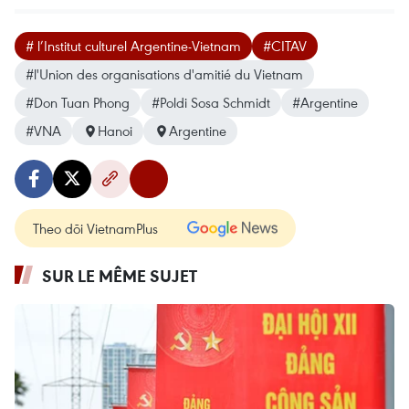
# l’Institut culturel Argentine-Vietnam
#CITAV
#l'Union des organisations d'amitié du Vietnam
#Don Tuan Phong
#Poldi Sosa Schmidt
#Argentine
#VNA
Hanoi
Argentine
Theo dõi VietnamPlus
SUR LE MÊME SUJET