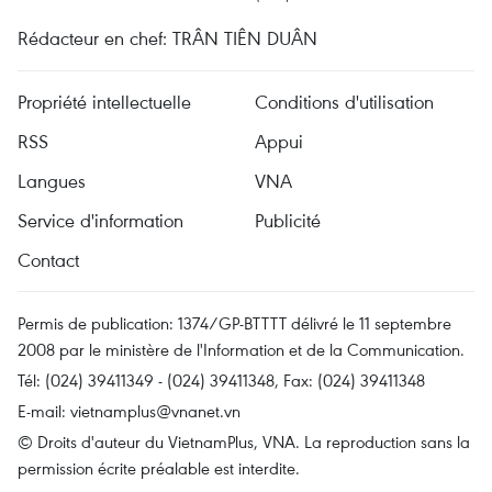
Rédacteur en chef: TRÂN TIÊN DUÂN
Propriété intellectuelle
Conditions d'utilisation
RSS
Appui
Langues
VNA
Service d'information
Publicité
Contact
Permis de publication: 1374/GP-BTTTT délivré le 11 septembre
2008 par le ministère de l'Information et de la Communication.
Tél: (024) 39411349 - (024) 39411348, Fax: (024) 39411348
E-mail:
vietnamplus@vnanet.vn
© Droits d'auteur du VietnamPlus, VNA. La reproduction sans la
permission écrite préalable est interdite.