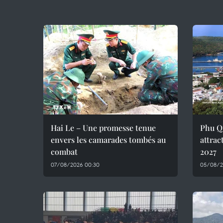
Hai Le – Une promesse tenue
Phu Q
envers les camarades tombés au
attrac
combat
2027
07/08/2026 00:30
05/08/2