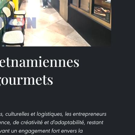
Video
ietnamiennes
 gourmets
, culturelles et logistiques, les entrepreneurs
nce, de créativité et d'adaptabilité, restant
rvant un engagement fort envers la