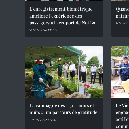
L'enregistrement biométrique
Quand 
améliore l'expérience des
patrim
passagers à l'aéroport de Noi Bai
17/07/2
21/07/2026 00:30
La campagne des « 500 jours et
Le Vie
nuits », un parcours de gratitude
engag
actif 
10/07/2026 09:53
commu