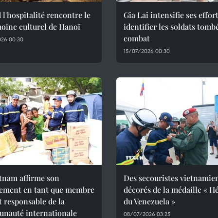
l'hospitalité rencontre le
Gia Lai intensifie ses effor
oine culturel de Hanoï
identifier les soldats tomb
combat
026 00:30
15/07/2026 00:30
tnam affirme son
Des secouristes vietnamie
ement en tant que membre
décorés de la médaille « H
et responsable de la
du Venezuela »
nauté internationale
08/07/2026 03:25