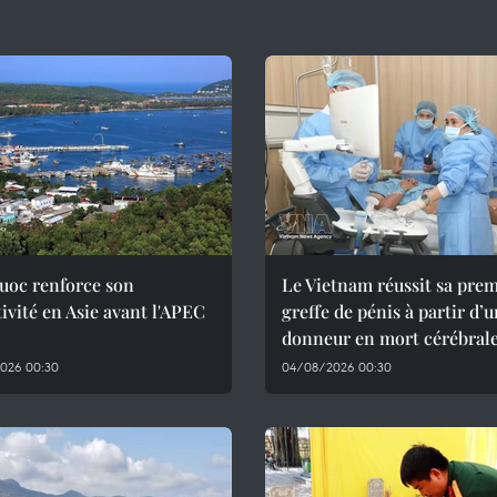
uoc renforce son
Le Vietnam réussit sa pre
tivité en Asie avant l'APEC
greffe de pénis à partir d’
donneur en mort cérébral
026 00:30
04/08/2026 00:30