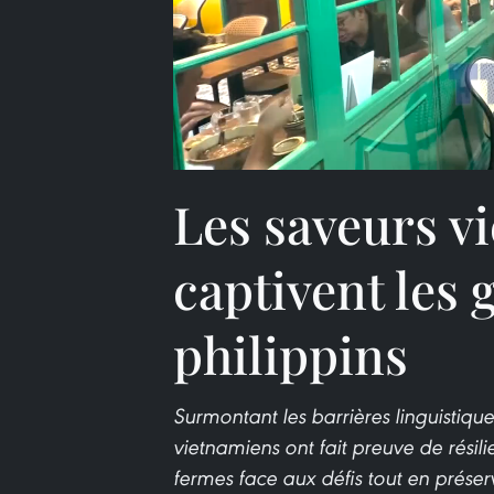
Les saveurs v
captivent les
philippins
Surmontant les barrières linguistiques
vietnamiens ont fait preuve de résilie
fermes face aux défis tout en prése