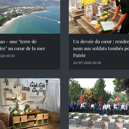
o – une "terre de
Un devoir du cœur : rendre
re" au cœur de la mer
nom aux soldats tombés po
Patrie
026 00:30
24/07/2026 00:30