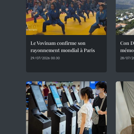
Le Vovinam confirme son
Con Da
rayonnement mondial à Paris
mémoi
29/07/2026 00:30
28/07/2