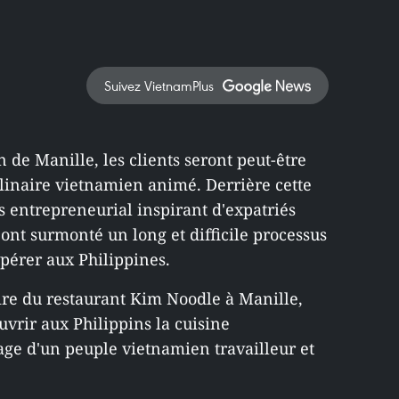
Suivez VietnamPlus
n de Manille, les clients seront peut-être
linaire vietnamien animé. Derrière cette
s entrepreneurial inspirant d'expatriés
ont surmonté un long et difficile processus
spérer aux Philippines.
re du restaurant Kim Noodle à Manille,
ouvrir aux Philippins la cuisine
age d'un peuple vietnamien travailleur et