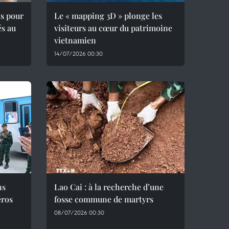
ts pour
Le « mapping 3D » plonge les
és au
visiteurs au cœur du patrimoine
vietnamien
14/07/2026 00:30
ns
Lao Cai : à la recherche d’une
éros
fosse commune de martyrs
08/07/2026 00:30