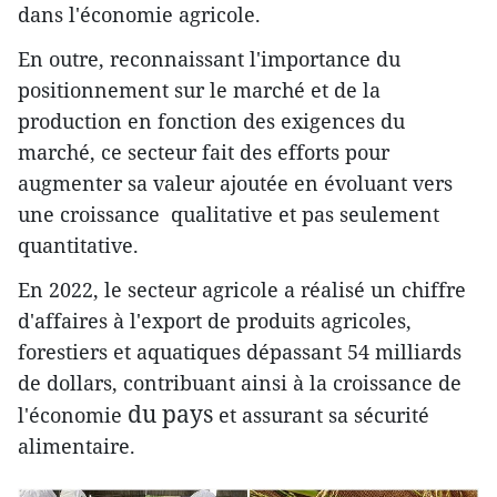
dans l'économie agricole.
En outre, reconnaissant l'importance du
positionnement sur le marché et de la
production en fonction des exigences du
marché, ce secteur fait des efforts pour
augmenter sa valeur ajoutée en évoluant vers
une croissance qualitative et pas seulement
quantitative.
En 2022, le secteur agricole a réalisé un chiffre
d'affaires à l'export de produits agricoles,
forestiers et aquatiques dépassant 54 milliards
de dollars, contribuant ainsi à la croissance de
du pays
l'économie
et assurant sa sécurité
alimentaire.